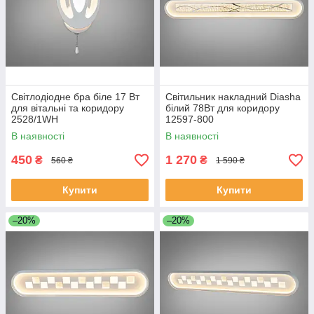
Світлодіодне бра біле 17 Вт
Світильник накладний Diasha
для вітальні та коридору
білий 78Вт для коридору
2528/1WH
12597-800
В наявності
В наявності
450
1 270
₴
₴
560 ₴
1 590 ₴
Купити
Купити
–20%
–20%