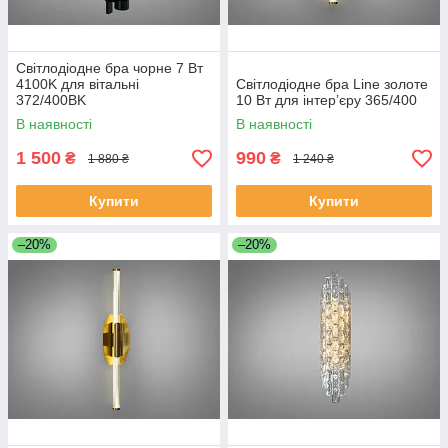
Світлодіодне бра чорне 7 Вт
4100K для вітальні
Світлодіодне бра Line золоте
372/400BK
10 Вт для інтер’єру 365/400
В наявності
В наявності
1 500
990
₴
₴
1 880 ₴
1 240 ₴
Купити
Купити
–20%
–20%