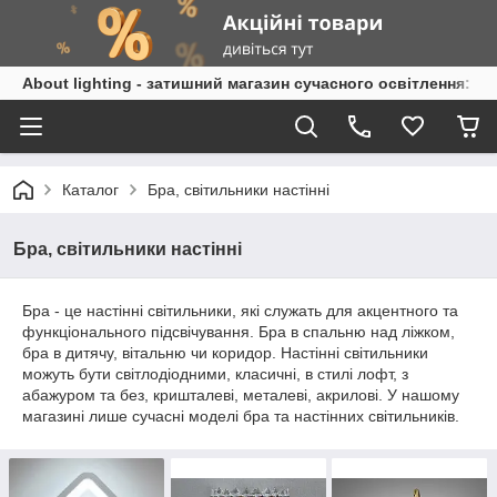
About lighting - затишний магазин сучасного освітлення: л
Каталог
Бра, світильники настінні
Бра, світильники настінні
Бра - це настінні світильники, які служать для акцентного та
функціонального підсвічування. Бра в спальню над ліжком,
бра в дитячу, вітальню чи коридор. Настінні світильники
можуть бути світлодіодними, класичні, в стилі лофт, з
абажуром та без, кришталеві, металеві, акрилові. У нашому
магазині лише сучасні моделі бра та настінних світильників.