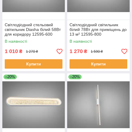
Світлодіодний стельовий
Світлодіодний світильник
світильник Diasha білий 58Вт
білий 78Вт для приміщень до
для коридору 12595-600
13 м² 12595-800
В наявності
В наявності
1 010
1 270
₴
₴
1 270 ₴
1 590 ₴
Купити
Купити
–20%
–20%