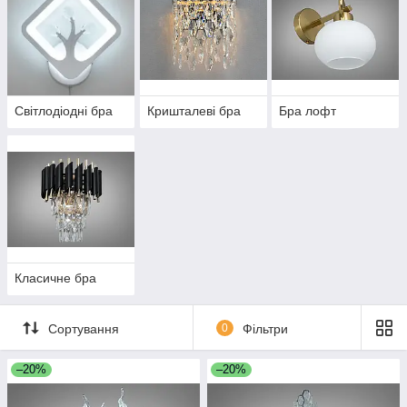
Світлодіодні бра
Кришталеві бра
Бра лофт
Класичне бра
Сортування
0
Фільтри
–20%
–20%