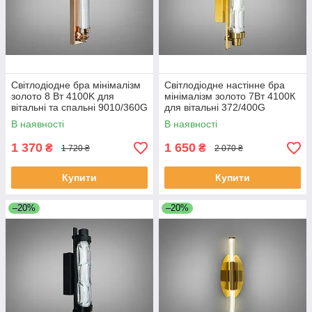
Світлодіодне бра мінімалізм
Світлодіодне настінне бра
золото 8 Вт 4100K для
мінімалізм золото 7Вт 4100К
вітальні та спальні 9010/360G
для вітальні 372/400G
В наявності
В наявності
1 370
1 650
₴
₴
1 720 ₴
2 070 ₴
Купити
Купити
–20%
–20%