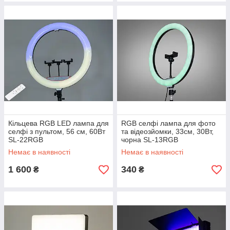
Кільцева RGB LED лампа для
RGB селфі лампа для фото
селфі з пультом, 56 см, 60Вт
та відеозйомки, 33см, 30Вт,
SL-22RGB
чорна SL-13RGB
Немає в наявності
Немає в наявності
1 600
340
₴
₴