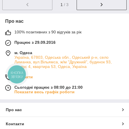
1
/ 3
Про нас
100% позитивних з 90 відгуків за рік
Працює з 29.09.2016
м. Одеса
Україна, 67803, Одеська обл., Одеський р-н, село
Лиманка, вул.Вільямса, ж/м "Дружний", будинок 93,
корпус 4, квартира 53, Одеса, Україна
КНОПКА
Контакти
ЗВ'ЯЗКУ
Сьогодні працює з 08:00 до 21:00
Показати весь графік роботи
Про нас
Контакти