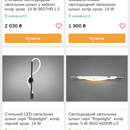
світильник шланг у кабінет,
світлодіодний світильник
колір хром, 14 W 9607HR-LS
шланг, колір хром, 14 W
SY9607HR-LS
В наявності
В наявності
2 030
1 900
₴
₴
Купити
Купити
Стильний LED-світильник
Світлодіодний світильник
шланг серії "Ropelight", колір
шланг серії "Ropelight", колір
чорний хром, 14 W
хром, 5 W 9602-600HR-LS
SY9607BHR-LS