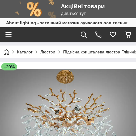
About lighting - затишний магазин сучасного освітлення: л
Каталог
Люстри
Підвісна кришталева люстра Гліцині
–20%