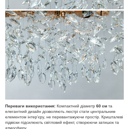
Переваги використання:
Компактний діаметр
60 см
та
елегантний дизайн дозволяють люстрі стати центральним
елементом інтер'єру, не перевантажуючи простір. Кришталеві
підвіски підсилюють світловий ефект, створюючи затишок та
атмосферу.