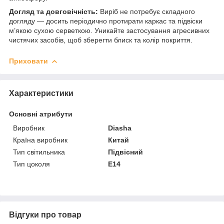
Догляд та довговічність:
Виріб не потребує складного
догляду — досить періодично протирати каркас та підвіски
м’якою сухою серветкою. Уникайте застосування агресивних
чистячих засобів, щоб зберегти блиск та колір покриття.
Приховати
Характеристики
Основні атрибути
Виробник
Diasha
Країна виробник
Китай
Тип світильника
Підвісний
Тип цоколя
E14
Відгуки про товар