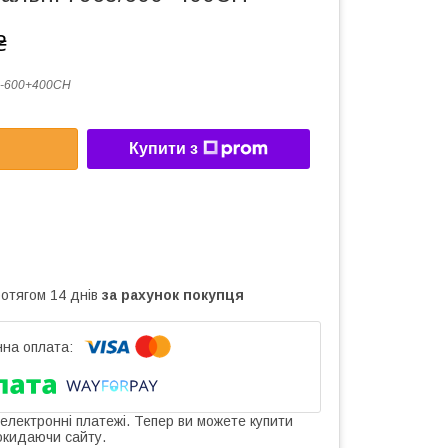
₴
3-600+400CH
Купити з
ротягом 14 днів
за рахунок покупця
 електронні платежі. Тепер ви можете купити
окидаючи сайту.