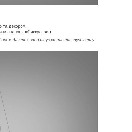
ю та декором.
пи аналогічної яскравості.
ором для тих, хто цінує стиль та зручність у