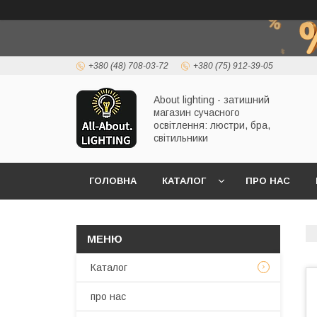
+380 (48) 708-03-72
+380 (75) 912-39-05
About lighting - затишний
магазин сучасного
освітлення: люстри, бра,
світильники
ГОЛОВНА
КАТАЛОГ
ПРО НАС
Каталог
про нас