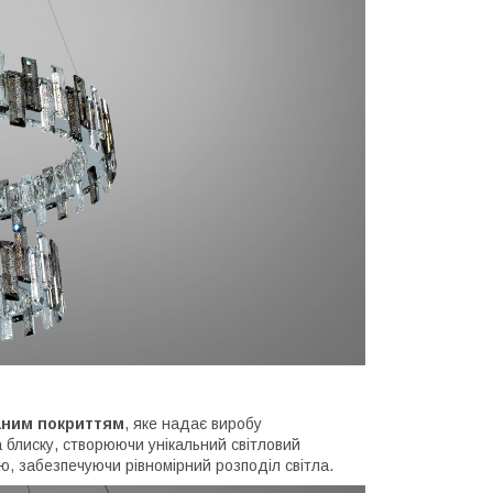
аним покриттям
, яке надає виробу
 блиску, створюючи унікальний світловий
ю, забезпечуючи рівномірний розподіл світла.