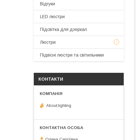
Відгуки
LED люстри
Підсвітка для дзеркал
Люстри
Підвісні люстри та світильники
КОНТАКТИ
About.lighting
Олена Сергіївна