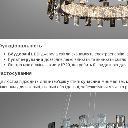
Функціональність
Вбудовані LED
джерела світла економлять електроенергію, з
Пульт керування
дозволяє легко вмикати та вимикати світло,
Люстра має ступінь захисту
IP20
, що робить її придатною для 
Застосування
я люстра підходить для інтер'єрів у стилі
сучасний мінімалізм
,
ішенням для вітальні, спальні або їдальні, забезпечуючи м'яке та р