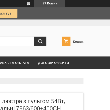
Кошик
Кошик
АВКА ТА ОПЛАТА
ДОГОВІР ОФЕРТИ
 люстра з пультом 54Вт,
тальні 7963/600+400CH