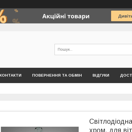
КОНТАКТИ
ПОВЕРНЕННЯ ТА ОБМІН
ВІДГУКИ
ДОСТ
Світлодіодна
хром, для ві