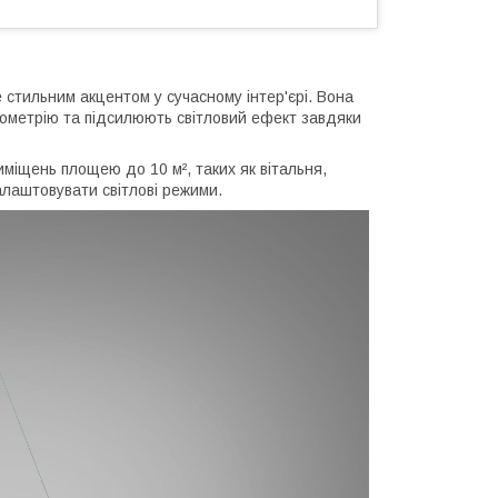
 стильним акцентом у сучасному інтер'єрі. Вона
ометрію та підсилюють світловий ефект завдяки
міщень площею до 10 м², таких як вітальня,
лаштовувати світлові режими.