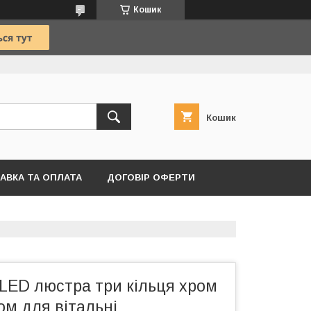
Кошик
Кошик
АВКА ТА ОПЛАТА
ДОГОВІР ОФЕРТИ
LED люстра три кільця хром
том для вітальні