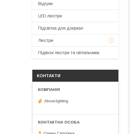
Відгуки
LED люстри
Підсвітка для дзеркал
Люстри
Підвісні люстри та світильники
КОНТАКТИ
About.lighting
Олена Сергіївна