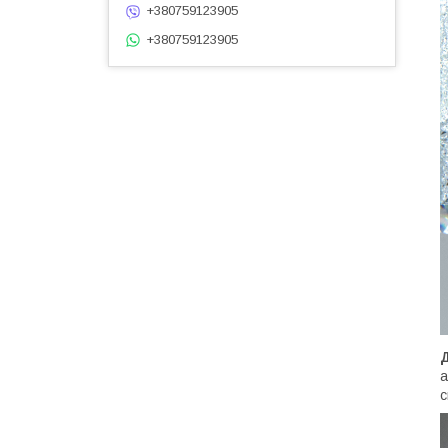
+380759123905
+380759123905
а
с