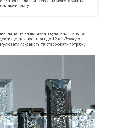
 електронні платежі. Тепер ви можете купити
окидаючи сайту.
ні надасть вашій кімнаті сучасний стиль та
ідходяще для просторів до 12 м².
Люстра
егулювати яскравість та створювати потрібну