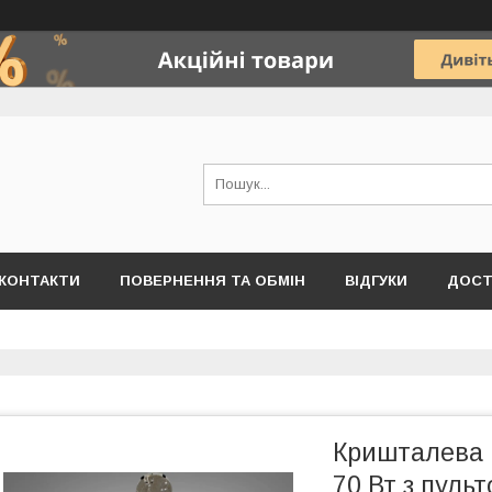
КОНТАКТИ
ПОВЕРНЕННЯ ТА ОБМІН
ВІДГУКИ
ДОСТ
Кришталева 
70 Вт з пуль