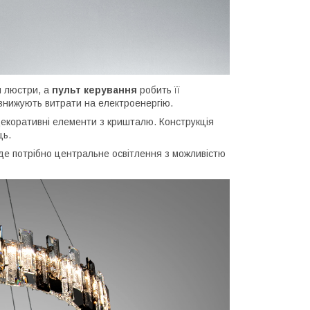
я люстри, а
пульт керування
робить її
знижують витрати на електроенергію.
декоративні елементи з кришталю. Конструкція
ць.
, де потрібно центральне освітлення з можливістю