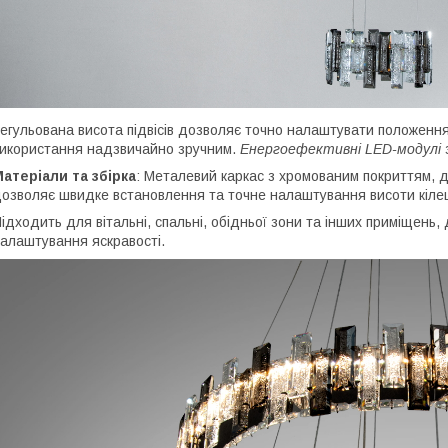
егульована висота підвісів дозволяє точно налаштувати положенн
икористання надзвичайно зручним.
Енергоефективні LED-модулі
атеріали та збірка
: Металевий каркас з хромованим покриттям, 
озволяє швидке встановлення та точне налаштування висоти кіле
ідходить для вітальні, спальні, обідньої зони та інших приміщень
алаштування яскравості.