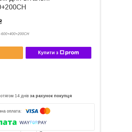
0+200CH
₴
3-600+400+200CH
Купити з
ротягом 14 днів
за рахунок покупця