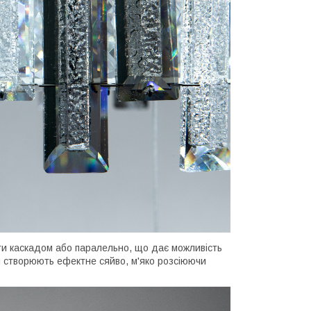
ти каскадом або паралельно, що дає можливість
ли створюють ефектне сяйво, м'яко розсіюючи