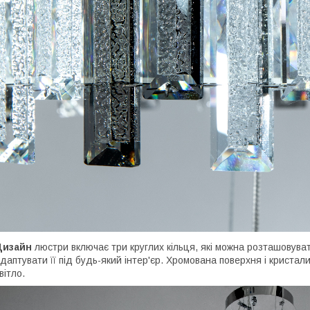
Дизайн
люстри включає три круглих кільця, які можна розташовува
даптувати її під будь-який інтер'єр. Хромована поверхня і криста
вітло.