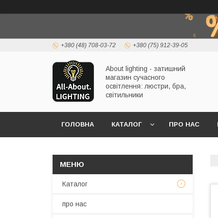
+380 (48) 708-03-72
+380 (75) 912-39-05
About lighting - затишний
магазин сучасного
освітлення: люстри, бра,
світильники
ГОЛОВНА
КАТАЛОГ
ПРО НАС
Каталог
про нас