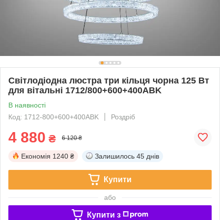
Світлодіодна люстра три кільця чорна 125 Вт
для вітальні 1712/800+600+400ABK
В наявності
Код: 1712-800+600+400ABK
Роздріб
4 880
₴
6 120 ₴
Економія
1240 ₴
Залишилось
45 днів
Купити
або
Купити з