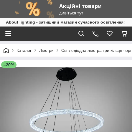
About lighting - затишний магазин сучасного освітлення: л
Каталог
Люстри
Світлодіодна люстра три кільця чор
–20%