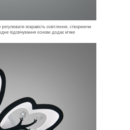
е регулювати яскравість освітлення, створюючи
одне підсвічування основи додає м'яке