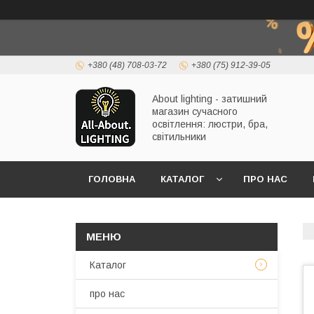
+380 (48) 708-03-72
+380 (75) 912-39-05
About lighting - затишний
магазин сучасного
освітлення: люстри, бра,
світильники
ГОЛОВНА
КАТАЛОГ
ПРО НАС
Каталог
про нас