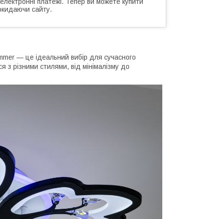
 електронні платежі. Тепер ви можете купити
окидаючи сайту.
mmer — це ідеальний вибір для сучасного
я з різними стилями, від мінімалізму до