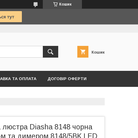
Кошик
Кошик
АВКА ТА ОПЛАТА
ДОГОВІР ОФЕРТИ
 люстра Diasha 8148 чорна
том та димером 8148/5BK LED