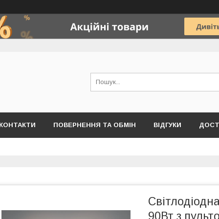
КОНТАКТИ
ПОВЕРНЕННЯ ТА ОБМІН
ВІДГУКИ
ДОСТ
Світлодіодна
90Вт з пуль