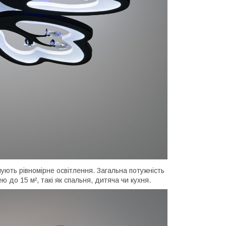
чують рівномірне освітлення. Загальна потужність
 до 15 м², такі як спальня, дитяча чи кухня.