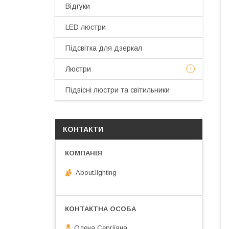
Відгуки
LED люстри
Підсвітка для дзеркал
Люстри
Підвісні люстри та світильники
КОНТАКТИ
About.lighting
Олена Сергіївна