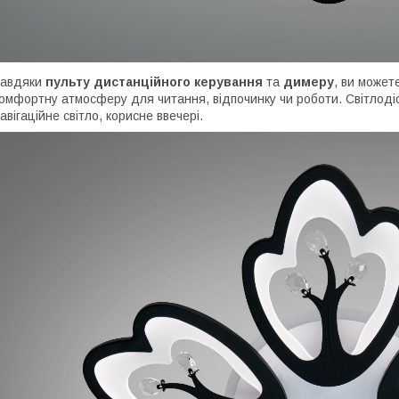
Завдяки
пульту дистанційного керування
та
димеру
, ви может
омфортну атмосферу для читання, відпочинку чи роботи. Світлоді
авігаційне світло, корисне ввечері.