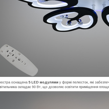
Люстра оснащена
5 LED модулями
у формі пелюсток, які забезпе
вітильника складає 90 Вт, що дозволяє освітити приміщення площею