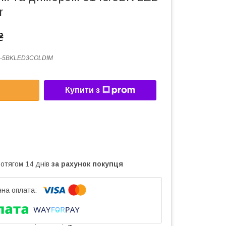
r
₴
8-5BKLED3COLDIM
Купити з
ротягом 14 днів
за рахунок покупця