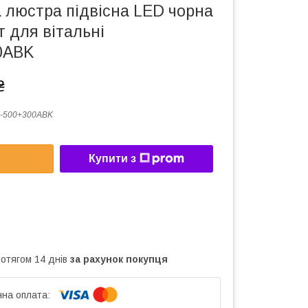
 люстра підвісна LED чорна
т для вітальні
0ABK
₴
-500+300ABK
Купити з
ротягом 14 днів
за рахунок покупця