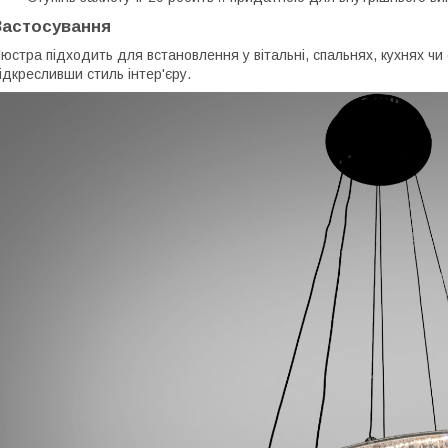
Застосування
юстра підходить для встановлення у вітальні, спальнях, кухнях ч
ідкресливши стиль інтер'єру.