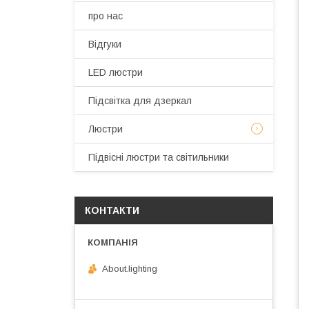
про нас
Відгуки
LED люстри
Підсвітка для дзеркал
Люстри
Підвісні люстри та світильники
КОНТАКТИ
About.lighting