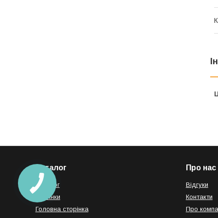
К
І
Ц
Каталог
Про нас
Каталог
Відгуки
Новинки
Контакти
Головна сторінка
Про компа