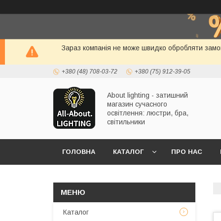
Зараз компанія не може швидко обробляти замов
+380 (48) 708-03-72
+380 (75) 912-39-05
About lighting - затишний
магазин сучасного
освітлення: люстри, бра,
світильники
ГОЛОВНА
КАТАЛОГ
ПРО НАС
Каталог