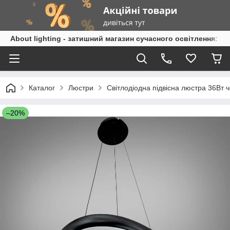
About lighting - затишний магазин сучасного освітлення: л
Каталог
Люстри
Світлодіодна підвісна люстра 36Вт 
–20%