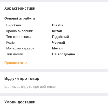
Характеристики
Основні атрибути
Виробник
Diasha
Країна виробник
Китай
Тип світильника
Підвісний
Колір
Чорний
Матеріал каркасу
Метал
Тип лампи
Світлодіодна
Приховати
Відгуки про товар
Ще немає відгуків про цей товар
Умови доставки