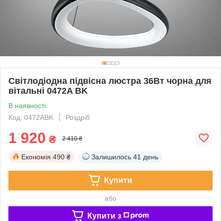
Світлодіодна підвісна люстра 36Вт чорна для
вітальні 0472A BK
В наявності
Код: 0472ABK
Роздріб
1 920
₴
2 410 ₴
Економія
490 ₴
Залишилось
41 день
Купити
або
Купити з