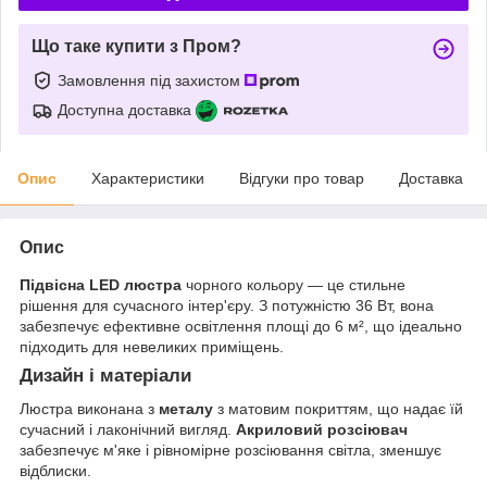
Що таке купити з Пром?
Замовлення під захистом
Доступна доставка
Опис
Характеристики
Відгуки про товар
Доставка
Опис
Підвісна LED люстра
чорного кольору — це стильне
рішення для сучасного інтер'єру. З потужністю 36 Вт, вона
забезпечує ефективне освітлення площі до 6 м², що ідеально
підходить для невеликих приміщень.
Дизайн і матеріали
Люстра виконана з
металу
з матовим покриттям, що надає їй
сучасний і лаконічний вигляд.
Акриловий розсіювач
забезпечує м'яке і рівномірне розсіювання світла, зменшує
відблиски.