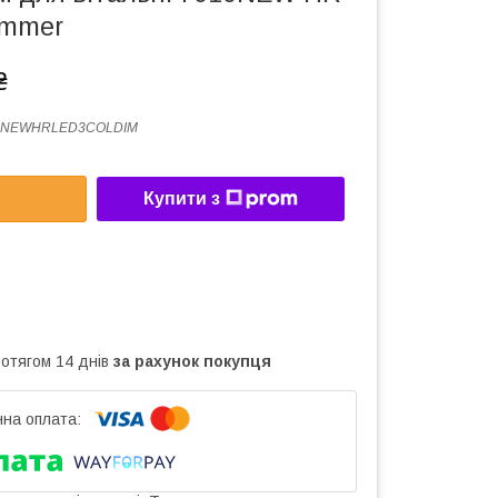
immer
₴
0NEWHRLED3COLDIM
Купити з
ротягом 14 днів
за рахунок покупця