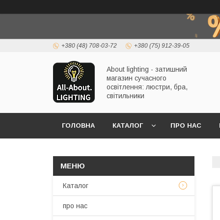
+380 (48) 708-03-72
+380 (75) 912-39-05
About lighting - затишний
магазин сучасного
освітлення: люстри, бра,
світильники
ГОЛОВНА
КАТАЛОГ
ПРО НАС
Каталог
про нас