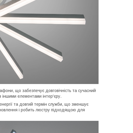
афони, що забезпечує довговічність та сучасний
з іншими елементами інтер'єру.
енергії та довгий термін служби, що зменшує
ановлення і робить люстру підходящою для