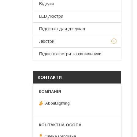
Відгуки
LED люстри
Підсвітка для дзеркал
Люстри
Підвісні люстри та світильники
КОНТАКТИ
About.lighting
Олена Сергіївна