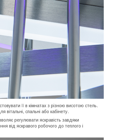
товувати її в кімнатах з різною висотою стель.
 вітальні, спальні або кабінету.
зволяє регулювати яскравість завдяки
ня від яскравого робочого до теплого і