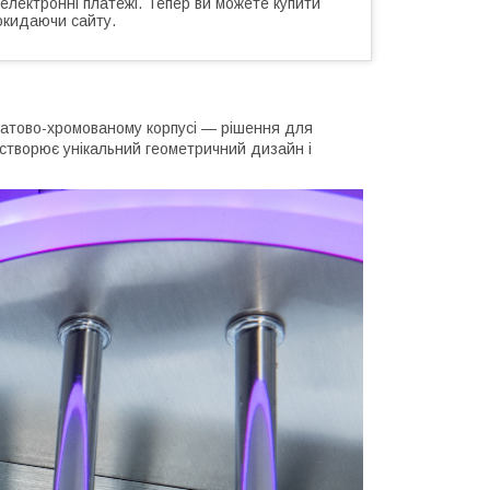
 електронні платежі. Тепер ви можете купити
окидаючи сайту.
матово-хромованому корпусі — рішення для
 створює унікальний геометричний дизайн і