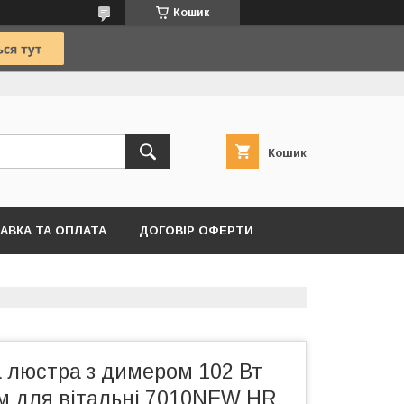
Кошик
Кошик
АВКА ТА ОПЛАТА
ДОГОВІР ОФЕРТИ
а люстра з димером 102 Вт
м для вітальні 7010NEW HR