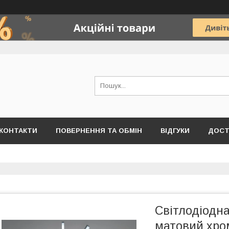
КОНТАКТИ
ПОВЕРНЕННЯ ТА ОБМІН
ВІДГУКИ
ДОСТ
Світлодіодн
матовий хро