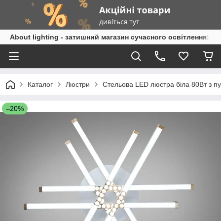
About lighting - затишний магазин сучасного освітлення: л
Каталог
Люстри
Стельова LED люстра біла 80Вт з 
–20%