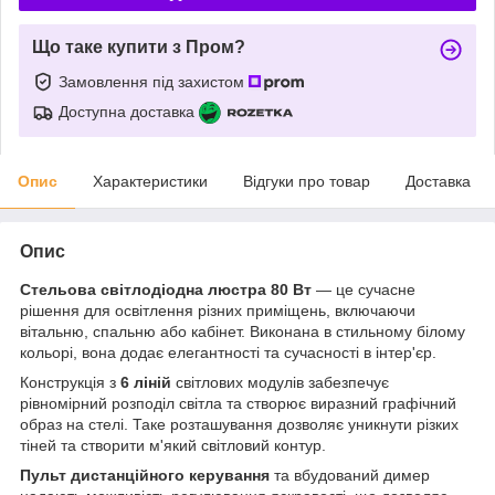
Що таке купити з Пром?
Замовлення під захистом
Доступна доставка
Опис
Характеристики
Відгуки про товар
Доставка
Опис
Стельова світлодіодна люстра 80 Вт
— це сучасне
рішення для освітлення різних приміщень, включаючи
вітальню, спальню або кабінет. Виконана в стильному білому
кольорі, вона додає елегантності та сучасності в інтер'єр.
Конструкція з
6 ліній
світлових модулів забезпечує
рівномірний розподіл світла та створює виразний графічний
образ на стелі. Таке розташування дозволяє уникнути різких
тіней та створити м'який світловий контур.
Пульт дистанційного керування
та вбудований димер