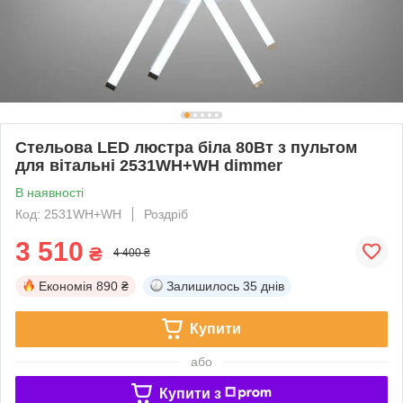
Стельова LED люстра біла 80Вт з пультом
для вітальні 2531WH+WH dimmer
В наявності
Код: 2531WH+WH
Роздріб
3 510
₴
4 400 ₴
Економія
890 ₴
Залишилось
35 днів
Купити
або
Купити з