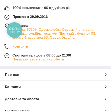
100% позитивних з 90 відгуків за рік
Працює з 29.09.2016
м. Одеса
Україна, 67803, Одеська обл., Одеський р-н, село
КНОПКА
ЗВ'ЯЗКУ
Лиманка, вул.Вільямса, ж/м "Дружний", будинок 93,
корпус 4, квартира 53, Одеса, Україна
Контакти
Сьогодні працює з 08:00 до 21:00
Показати весь графік роботи
Про нас
Контакти
Доставка та оплата
Графік роботи