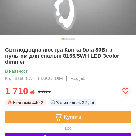
Світлодіодна люстра Квітка біла 80Вт з
пультом для спальні 8166/5WH LED 3color
dimmer
В наявності
Код: 8166-5WHLED3COLDIM
Роздріб
1 710
₴
2 150 ₴
Економія
440 ₴
Залишилось
32 дні
Купити
або