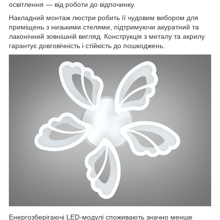
освітлення — від роботи до відпочинку.
Накладний монтаж люстри робить її чудовим вибором для
приміщень з низькими стелями, підтримуючи акуратний та
лаконічний зовнішній вигляд. Конструкція з металу та акрилу
гарантує довговічність і стійкість до пошкоджень.
Енергозберігаючі LED-модулі споживають значно менше