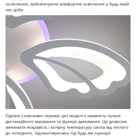
осліплення, забезпечуючи комфортне освітлення у будь-який
час доби.
Однією з ключових переваг цієї моделі є наявність пульта
дистанційного керування та функції димування. Це дозволяє
змінювати яскравість і колірну температуру світла від теплого
до холодного, підлаштовуючись під будь-які сценарії