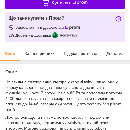
Купити з
Що таке купити з Пром?
Замовлення під захистом
Доступна доставка
Опис
Характеристики
Відгуки про товар
Доставка
Опис
Ця стильна світлодіодна люстра у формі квітки, виконана у
білому кольорі, є поєднанням сучасного дизайну та
функціональності. З потужністю в 80 Вт та світловим потоком
4400 лм, вона здатна рівномірно освітлювати приміщення
площею до 14 м², створюючи затишну атмосферу без різких
тіней.
Люстра оснащена п'ятьма пелюстками, які надають їй
виразного вигляду, підтримуючи мінімалістичний декор
інтер'єру. Матове розсіювання світла мінімізує ефект