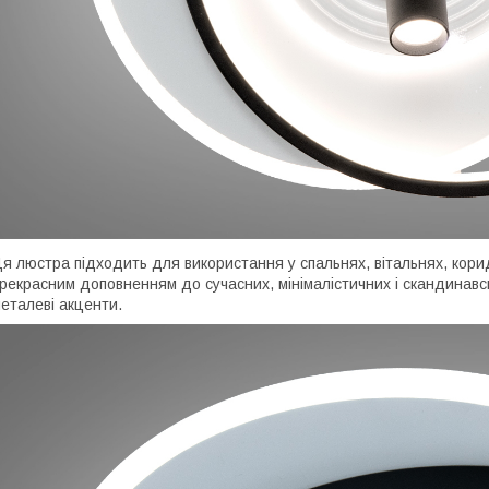
я люстра підходить для використання у спальнях, вітальнях, корид
рекрасним доповненням до сучасних, мінімалістичних і скандинавськ
еталеві акценти.