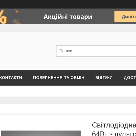
КОНТАКТИ
ПОВЕРНЕННЯ ТА ОБМІН
ВІДГУКИ
ДОСТ
Світлодіодна
64Вт з пульт