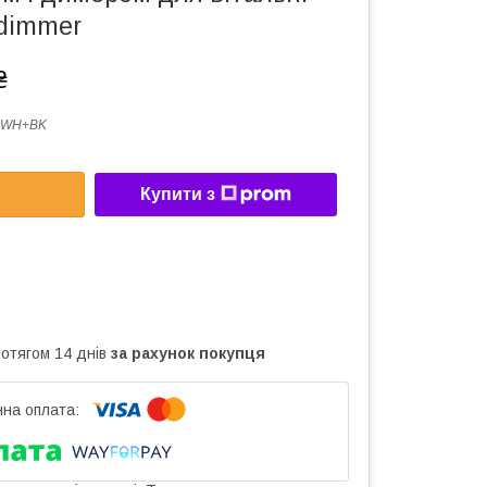
dimmer
₴
1WH+BK
Купити з
ротягом 14 днів
за рахунок покупця