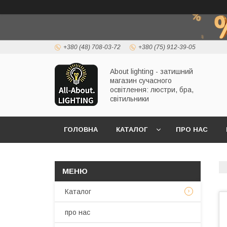
+380 (48) 708-03-72
+380 (75) 912-39-05
About lighting - затишний
магазин сучасного
освітлення: люстри, бра,
світильники
ГОЛОВНА
КАТАЛОГ
ПРО НАС
Каталог
про нас