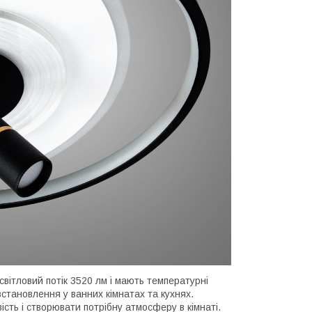
вітловий потік 3520 лм і мають температурні
становлення у ванних кімнатах та кухнях.
сть і створювати потрібну атмосферу в кімнаті.