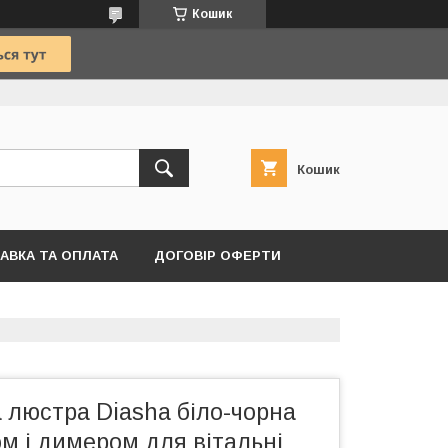
Кошик
Кошик
АВКА ТА ОПЛАТА
ДОГОВІР ОФЕРТИ
 люстра Diasha біло-чорна
ом і димером для вітальні