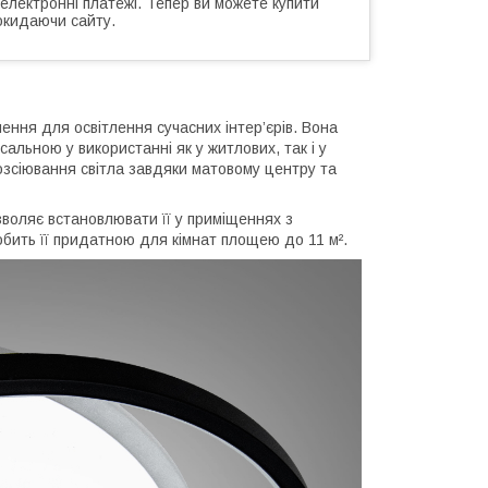
 електронні платежі. Тепер ви можете купити
окидаючи сайту.
ння для освітлення сучасних інтер’єрів. Вона
сальною у використанні як у житлових, так і у
озсіювання світла завдяки матовому центру та
зволяє встановлювати її у приміщеннях з
бить її придатною для кімнат площею до 11 м².