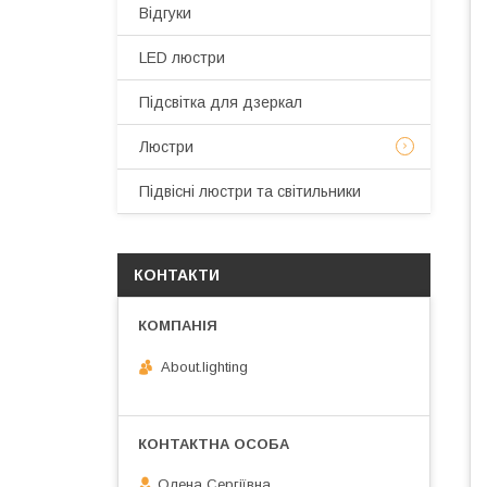
Відгуки
LED люстри
Підсвітка для дзеркал
Люстри
Підвісні люстри та світильники
КОНТАКТИ
About.lighting
Олена Сергіївна