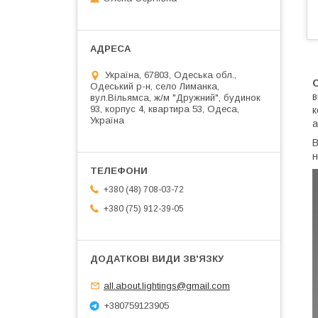
Україна, 67803, Одеська обл.,
Одеський р-н, село Лиманка,
в
вул.Вільямса, ж/м "Дружний", будинок
93, корпус 4, квартира 53, Одеса,
к
Україна
а
В
н
+380 (48) 708-03-72
+380 (75) 912-39-05
all.about.lightings@gmail.com
+380759123905