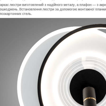
аркас люстри виготовлений з надійного металу, а плафон — з акрил
ошкоджень. Встановлення люстри за допомогою монтажної планки 
іпсокартонних стель.