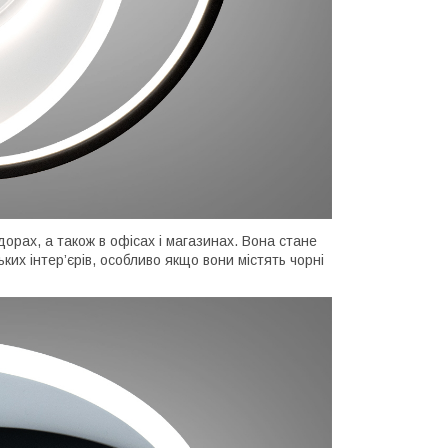
орах, а також в офісах і магазинах. Вона стане
их інтер’єрів, особливо якщо вони містять чорні