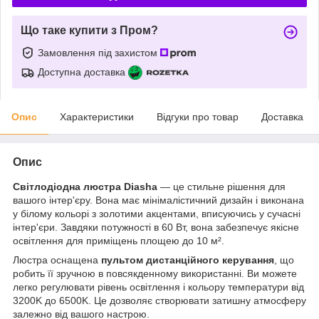
Що таке купити з Пром?
Замовлення під захистом
Доступна доставка
Опис
Характеристики
Відгуки про товар
Доставка
Опис
Світлодіодна люстра Diasha
— це стильне рішення для
вашого інтер'єру. Вона має мінімалістичний дизайн і виконана
у білому кольорі з золотими акцентами, вписуючись у сучасні
інтер'єри. Завдяки потужності в 60 Вт, вона забезпечує якісне
освітлення для приміщень площею до 10 м².
Люстра оснащена
пультом дистанційного керування
, що
робить її зручною в повсякденному використанні. Ви можете
легко регулювати рівень освітлення і кольору температури від
3200K до 6500K. Це дозволяє створювати затишну атмосферу
залежно від вашого настрою.