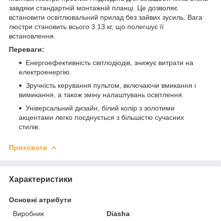
завдяки стандартній монтажній планці. Це дозволяє
встановити освітлювальний прилад без зайвих зусиль. Вага
люстри становить всього 3.13 кг, що полегшує її
встановлення.
Переваги:
Енергоефективність світлодіодів, знижує витрати на
електроенергію.
Зручність керування пультом, включаючи вмикання і
вимикання, а також зміну налаштувань освітлення.
Універсальний дизайн, білий колір з золотими
акцентами легко поєднується з більшістю сучасних
стилів.
Приховати
Характеристики
Основні атрибути
Виробник
Diasha