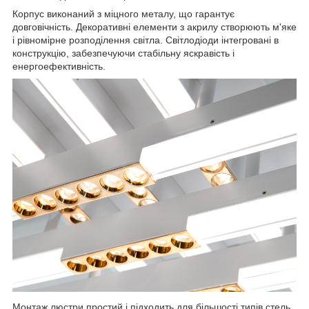
Корпус виконаний з міцного металу, що гарантує
довговічність. Декоративні елементи з акрилу створюють м'яке
і рівномірне розподілення світла. Світлодіоди інтегровані в
конструкцію, забезпечуючи стабільну яскравість і
енергоефективність.
Монтаж люстри простий і підходить для більшості типів стель