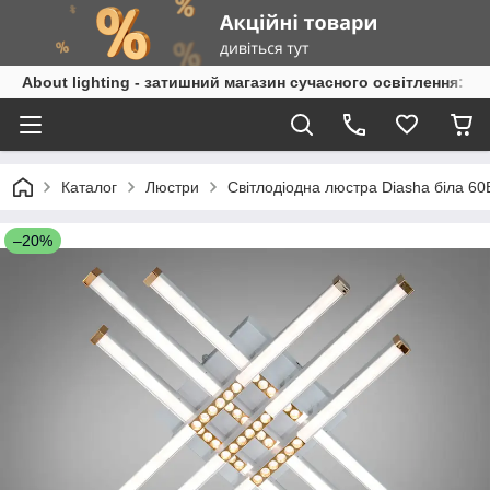
About lighting - затишний магазин сучасного освітлення: л
Каталог
Люстри
Світлодіодна люстра Diasha біла 6
–20%