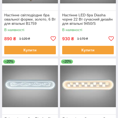
Настінне світлодіодне бра
Настінне LED бра Diasha
овальної форми, золото, 6 Вт
чорне 22 Вт сучасний дизайн
для вітальні B1759
для вітальні 9450/S
В наявності
В наявності
890
930
₴
₴
1 120 ₴
1 170 ₴
Купити
Купити
–20%
–20%