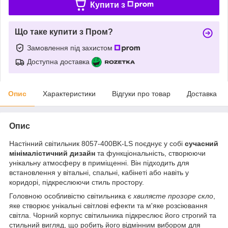
Купити з
Що таке купити з Пром?
Замовлення під захистом
Доступна доставка
Опис
Характеристики
Відгуки про товар
Доставка
Опис
Настінний світильник 8057-400BK-LS поєднує у собі
сучасний
мінімалістичний дизайн
та функціональність, створюючи
унікальну атмосферу в приміщенні. Він підходить для
встановлення у вітальні, спальні, кабінеті або навіть у
коридорі, підкреслюючи стиль простору.
Головною особливістю світильника є
хвилясте прозоре скло
,
яке створює унікальні світлові ефекти та м'яке розсіювання
світла. Чорний корпус світильника підкреслює його строгий та
стильний вигляд, що робить його відмінним вибором для