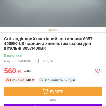
Світлодіодний настінний світильник 8057-
400BK-LS чорний з хвилястим склом для
вітальні 8057/400BK
В наявності
Код: 8057-400BK-LS
Роздріб
560
₴
700 ₴
Економія
140 ₴
Залишилось
17 днів
Купити
або