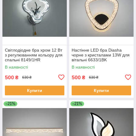
Світлодіодне бра хром 12 Вт
Настінне LED бра Diasha
з регулюванням кольору для
чорне з кристалами 13W для
спальні 8149/1HR
вітальні 6633/1BK
В наявності
В наявності
500
500
₴
₴
630 ₴
630 ₴
Купити
Купити
–21%
–21%