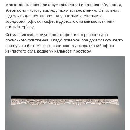
Монтажна планка приховує кріплення і електричні з'єднання,
зберігаючи чистоту вигляду після встановлення. Світильник
підходить для встановлення у вітальнях, спальнях,
коридорах, офісах і кафе, підкреслюючи мінімалістичний
стиль інтер'єру.
Світильник забезпечує енергоефективне рішення для
локального освітлення. Гладкі поверхні бра дозволяють легко
очищувати його м'якою тканиною, а декоративний ефект
хвилястого скла додає унікальності простору.