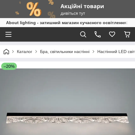
About lighting - затишний магазин сучасного освітлення: л
Каталог
Бра, світильники настінні
Настінний LED сві
–20%