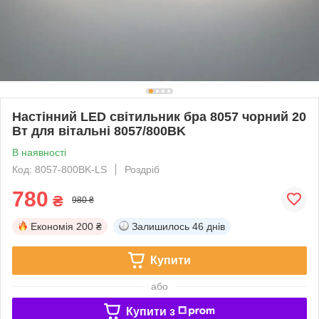
Настінний LED світильник бра 8057 чорний 20
Вт для вітальні 8057/800BK
В наявності
Код: 8057-800BK-LS
Роздріб
780
₴
980 ₴
Економія
200 ₴
Залишилось
46 днів
Купити
або
Купити з