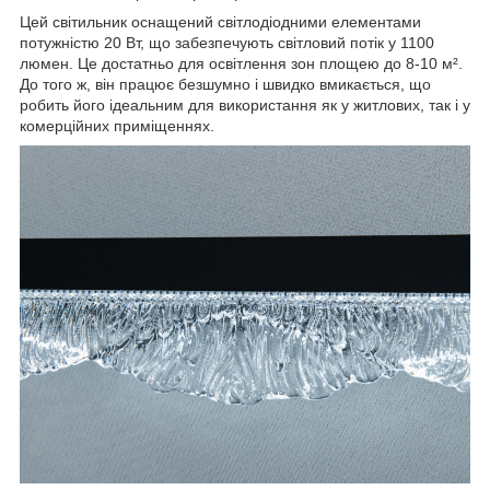
Цей світильник оснащений світлодіодними елементами
потужністю 20 Вт, що забезпечують світловий потік у 1100
люмен. Це достатньо для освітлення зон площею до 8-10 м².
До того ж, він працює безшумно і швидко вмикається, що
робить його ідеальним для використання як у житлових, так і у
комерційних приміщеннях.