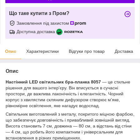
Що таке купити з Пром?
Замовлення під захистом
Доступна доставка
Опис
Характеристики
Відгуки про товар
Доставка
Опис
Настінний LED світильник бра-планка 8057
— це стильне
рішення для вашого інтер'єру. Він вписується в сучасні
простори, де важлива лаконічність і елегантність. Чорний
корпус з хвилястим скляним дифузором створює м'яке,
рівномірне освітлення, яке нагадує водоспад.
Світильник виготовлений з металу, покритого міцною фарбою,
що забезпечує довговічність і привабливий зовнішній вигляд.
Висота становить 7 см, довжина — 80 см, а відстань від стіни
— 4 см, що робить його компактним і універсальним для
встановлення в різних приміщеннях.