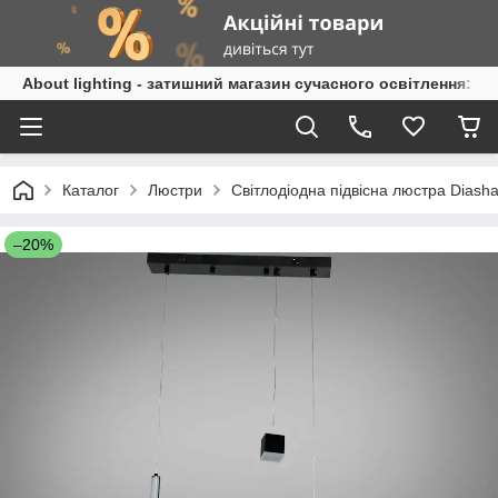
About lighting - затишний магазин сучасного освітлення: л
Каталог
Люстри
Світлодіодна підвісна люстра Diash
–20%