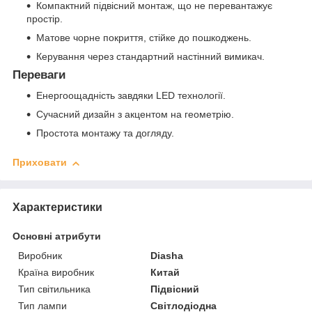
Компактний підвісний монтаж, що не перевантажує
простір.
Матове чорне покриття, стійке до пошкоджень.
Керування через стандартний настінний вимикач.
Переваги
Енергоощадність завдяки LED технології.
Сучасний дизайн з акцентом на геометрію.
Простота монтажу та догляду.
Приховати
Характеристики
Основні атрибути
Виробник
Diasha
Країна виробник
Китай
Тип світильника
Підвісний
Тип лампи
Світлодіодна