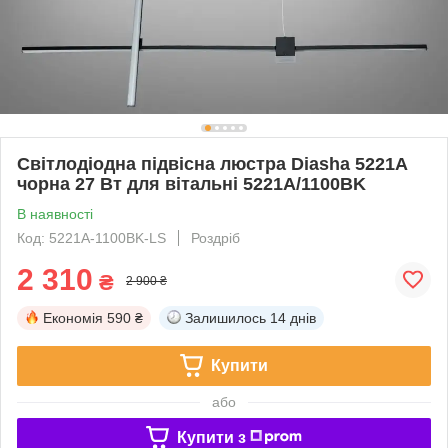
Світлодіодна підвісна люстра Diasha 5221A
чорна 27 Вт для вітальні 5221A/1100BK
В наявності
Код: 5221A-1100BK-LS
Роздріб
2 310
₴
2 900 ₴
Економія
590 ₴
Залишилось
14 днів
Купити
або
Купити з