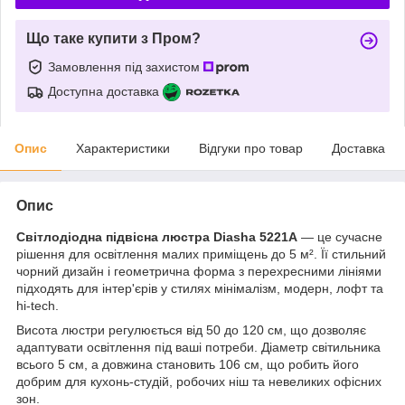
Що таке купити з Пром?
Замовлення під захистом
Доступна доставка
Опис
Характеристики
Відгуки про товар
Доставка
Опис
Світлодіодна підвісна люстра Diasha 5221A
— це сучасне
рішення для освітлення малих приміщень до 5 м². Її стильний
чорний дизайн і геометрична форма з перехресними лініями
підходять для інтер'єрів у стилях мінімалізм, модерн, лофт та
hi-tech.
Висота люстри регулюється від 50 до 120 см, що дозволяє
адаптувати освітлення під ваші потреби. Діаметр світильника
всього 5 см, а довжина становить 106 см, що робить його
добрим для кухонь-студій, робочих ніш та невеликих офісних
зон.