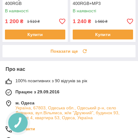
400RGB
400RGB+MP3
В наявності
В наявності
1 200
1 240
₴
₴
1 510 ₴
1 560 ₴
Купити
Купити
Показати ще
Про нас
100% позитивних з 90 відгуків за рік
Працює з 29.09.2016
м. Одеса
Україна, 67803, Одеська обл., Одеський р-н, село
Лиманка, вул.Вільямса, ж/м "Дружний", будинок 93,
корпус 4, квартира 53, Одеса, Україна
Контакти