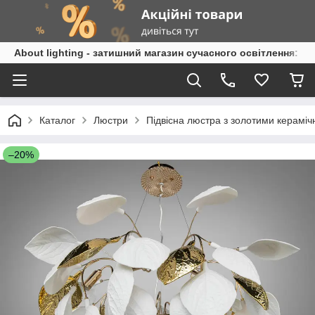
About lighting - затишний магазин сучасного освітлення: л
Каталог
Люстри
Підвісна люстра з золотими керамі
–20%