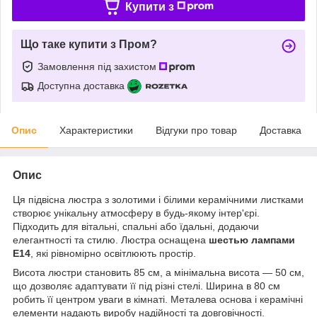
Купити з
Що таке купити з Пром?
Замовлення під захистом
Доступна доставка
Опис
Характеристики
Відгуки про товар
Доставка
Опис
Ця підвісна люстра з золотими і білими керамічними листками
створює унікальну атмосферу в будь-якому інтер'єрі.
Підходить для вітальні, спальні або їдальні, додаючи
елегантності та стилю. Люстра оснащена
шестью лампами
E14
, які рівномірно освітлюють простір.
Висота люстри становить 85 см, а мінімальна висота — 50 см,
що дозволяє адаптувати її під різні стелі. Ширина в 80 см
робить її центром уваги в кімнаті. Металева основа і керамічні
елементи надають виробу надійності та довговічності.