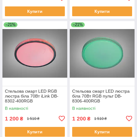
Купити
Купити
–21%
–21%
Стельова смарт LED RGB
Стельова смарт LED люстра
люстра біла 70Вт iLink DB-
біла 70Вт RGB пульт DB-
8302-400RGB
8306-400RGB
В наявності
В наявності
1 200
1 200
₴
₴
1 510 ₴
1 510 ₴
Купити
Купити