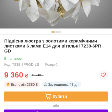
Підвісна люстра з золотими керамічними
листками 6 ламп E14 для вітальні 7238-6PR
GD
В наявності
Код: 7238-6PRGD-LS
Роздріб
9 360
₴
11 740 ₴
Економія
2380 ₴
Залишилось
43 дні
Купити
або