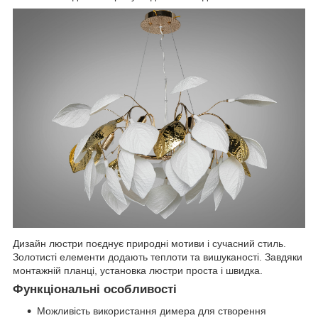
Дизайн люстри поєднує природні мотиви і сучасний стиль.
Золотисті елементи додають теплоти та вишуканості. Завдяки
монтажній планці, установка люстри проста і швидка.
Функціональні особливості
Можливість використання димера для створення