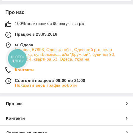
Про нас
100% позитивних з 90 відгуків за рік
Працює з 29.09.2016
м. Одеса
Україна, 67803, Одеська обл., Одеський р-н, село
Лиманка, вул.Вільямса, ж/м "Дружний", будинок 93,
корпус 4, квартира 53, Одеса, Україна
КНОПКА
ЗВ'ЯЗКУ
Контакти
Сьогодні працює з 08:00 до 21:00
Показати весь графік роботи
Про нас
Контакти
Доставка та оплата