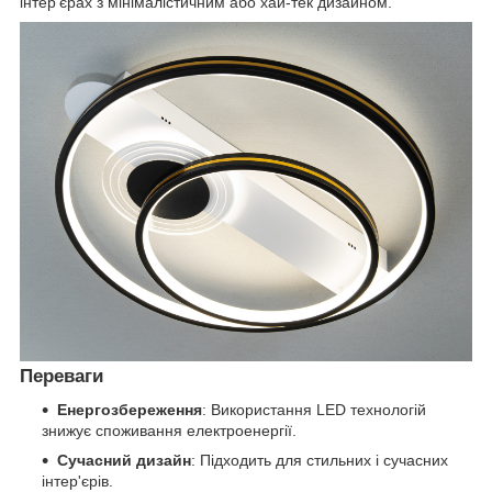
інтер'єрах з мінімалістичним або хай-тек дизайном.
Переваги
Енергозбереження
: Використання LED технологій
знижує споживання електроенергії.
Сучасний дизайн
: Підходить для стильних і сучасних
інтер'єрів.