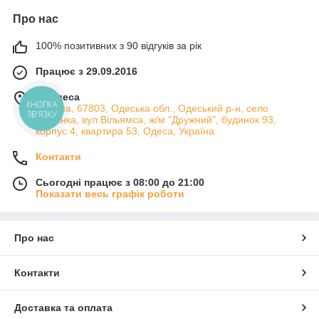
Про нас
100% позитивних з 90 відгуків за рік
Працює з 29.09.2016
м. Одеса
Україна, 67803, Одеська обл., Одеський р-н, село
КНОПКА
ЗВ'ЯЗКУ
Лиманка, вул.Вільямса, ж/м "Дружний", будинок 93,
корпус 4, квартира 53, Одеса, Україна
Контакти
Сьогодні працює з 08:00 до 21:00
Показати весь графік роботи
Про нас
Контакти
Доставка та оплата