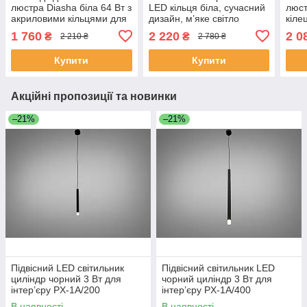
люстра Diasha біла 64 Вт з
LED кільця біла, сучасний
люст
акриловими кільцями для
дизайн, м’яке світло
кіле
вітальні
MX78204/1+1+1WH
віта
1 760
2 220
2 0
₴
₴
2 210 ₴
2 780 ₴
MX78205/400+300WH
LED 
Купити
Купити
Акційні пропозиції та новинки
–21%
–21%
Підвісний LED світильник
Підвісний світильник LED
циліндр чорний 3 Вт для
чорний циліндр 3 Вт для
інтер’єру PX-1A/200
інтер’єру PX-1A/400
В наявності
В наявності