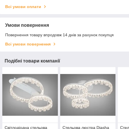
Всі умови оплати
Умови повернення
Повернення товару впродовж 14 днів за рахунок покупця
Всі умови повернення
Подібні товари компанії
Світлодіодна стельова
Стельова люстра Diasha
Стел