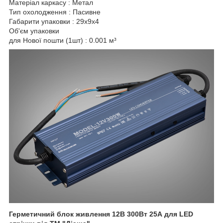
Матеріал каркасу : Метал
Тип охолодження : Пасивне
Габарити упаковки : 29x9x4
Об'єм упаковки
для Нової пошти (1шт) : 0.001 м³
Герметичний блок живлення 12В 300Вт 25А для LED