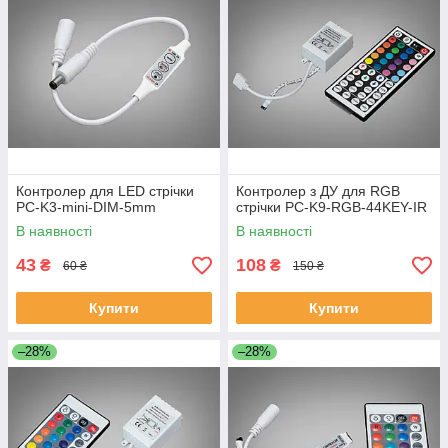
Контролер для LED стрічки
Контролер з ДУ для RGB
PC-K3-mini-DIM-5mm
стрічки PC-K9-RGB-44KEY-IR
В наявності
В наявності
43
108
₴
₴
60 ₴
150 ₴
Купити
Купити
–28%
–28%