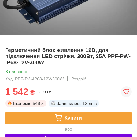
Герметичний блок живлення 12В, для
підключення LED стрічки, 300Вт, 25А PPF-PW-
IP68-12V-300W
В наявності
Код: PPF-PW-IP68-12V-300W
Роздріб
1 542
₴
2 090 ₴
Економія
548 ₴
Залишилось
12 днів
Купити
або