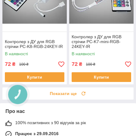
Контролер з ДУ для RGB
Контролер з ДУ для RGB
стрічки PC-K7-mini-RGB-
стрічки PC-K8-RGB-24KEY-IR
24KEY-IR
В наявності
В наявності
72
72
₴
₴
100 ₴
100 ₴
Купити
Купити
Показати ще
Про нас
100% позитивних з 90 відгуків за рік
Працює з 29.09.2016