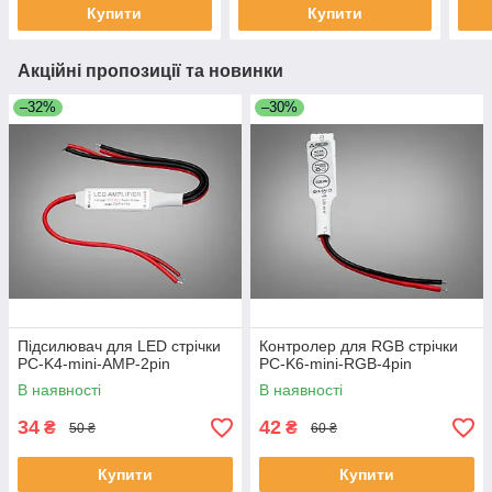
Купити
Купити
Акційні пропозиції та новинки
–32%
–30%
Підсилювач для LED стрічки
Контролер для RGB стрічки
PC-K4-mini-AMP-2pin
PC-K6-mini-RGB-4pin
В наявності
В наявності
34
42
₴
₴
50 ₴
60 ₴
Купити
Купити