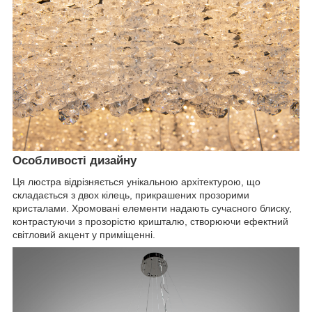
Особливості дизайну
Ця люстра відрізняється унікальною архітектурою, що
складається з двох кілець, прикрашених прозорими
кристалами. Хромовані елементи надають сучасного блиску,
контрастуючи з прозорістю кришталю, створюючи ефектний
світловий акцент у приміщенні.