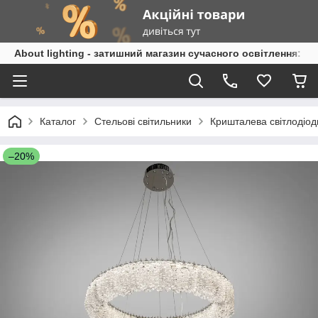
About lighting - затишний магазин сучасного освітлення: л
Каталог
Стельові світильники
Кришталева світлодіод
–20%