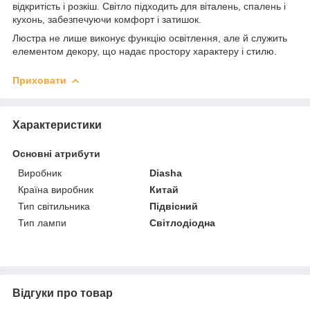
відкритість і розкіш. Світло підходить для віталень, спалень і
кухонь, забезпечуючи комфорт і затишок.
Люстра не лише виконує функцію освітлення, але й служить
елементом декору, що надає простору характеру і стилю.
Приховати
Характеристики
Основні атрибути
Виробник
Diasha
Країна виробник
Китай
Тип світильника
Підвісний
Тип лампи
Світлодіодна
Відгуки про товар