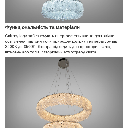
Функціональність та матеріали
Світлодіоди забезпечують енергоефективне та довговічне
освітлення, підтримуючи природну колірну температуру від
3200K до 6500K. Люстра підходить для просторих залів,
віталень або холів, створюючи атмосферу свята.