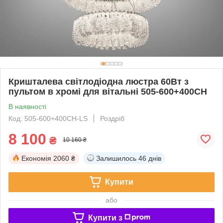
Кришталева світлодіодна люстра 60Вт з
пультом в хромі для вітальні 505-600+400CH
В наявності
Код: 505-600+400CH-LS
Роздріб
8 100
₴
10 160 ₴
Економія
2060 ₴
Залишилось
46 днів
Купити
або
Купити з