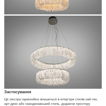
Застосування
Ця люстра гармонійно впишеться в інтер’єри стилів хай-тек,
арт-деко або скандинавський стиль, додаючи простору