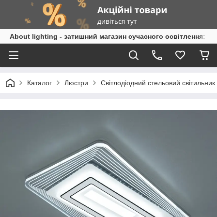
About lighting - затишний магазин сучасного освітлення: л
Каталог
Люстри
Світлодіодний стельовий світильник 