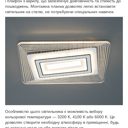
і плафон з акрилу, що забезпечує довговічність та стійкість до
пошкоджень. Монтажна планка дозволяє легко встановити
світильник на стелю, не потребуючи спеціальних навичок.
Особливістю цього світильника є можливість вибору
кольорової температури — 3200 K, 4100 K або 6000 K. Це
дозволяє створити необхідну атмосферу в приміщенні, будь
то затишна спальня або яскрава вітальня.