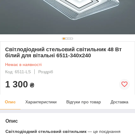
Світлодіодний стельовий світильник 48 Вт
білий для вітальні 6511-340x240
Немає в наявності
Код: 6511-LS
Роздріб
1 300
₴
Опис
Характеристики
Відгуки про товар
Доставка
Опис
Світлодіодний стельовий світильник
— це поєднання