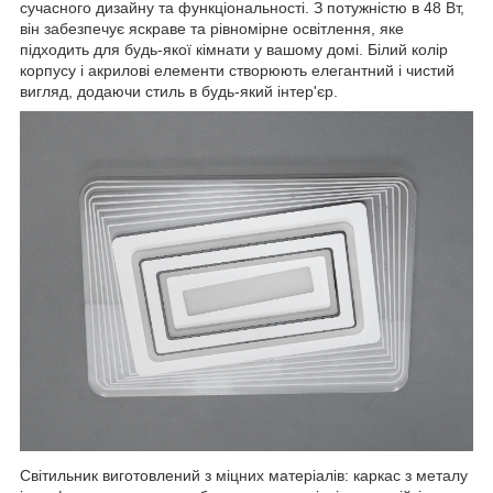
сучасного дизайну та функціональності. З потужністю в 48 Вт,
він забезпечує яскраве та рівномірне освітлення, яке
підходить для будь-якої кімнати у вашому домі. Білий колір
корпусу і акрилові елементи створюють елегантний і чистий
вигляд, додаючи стиль в будь-який інтер'єр.
Світильник виготовлений з міцних матеріалів: каркас з металу