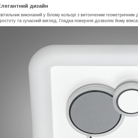
Елегантний дизайн
вітильник виконаний у білому кольорі з витонченим геометричним 
ростоту та сучасний вигляд. Гладка поверхня дозволяє йому вписат