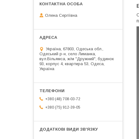
С
Олена Сергіївна
п
Україна, 67803, Одеська обл.,
Одеський р-н, село Лиманка,
вул.Вільямса, ж/м "Дружний", будинок
93, корпус 4, квартира 53, Одеса,
Україна
+380 (48) 708-03-72
+380 (75) 912-39-05