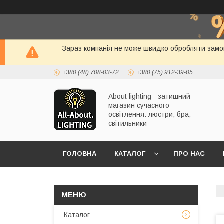
Зараз компанія не може швидко обробляти замов
+380 (48) 708-03-72
+380 (75) 912-39-05
About lighting - затишний
магазин сучасного
освітлення: люстри, бра,
світильники
ГОЛОВНА
КАТАЛОГ
ПРО НАС
Каталог