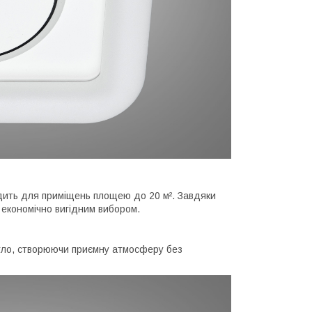
одить для приміщень площею до 20 м². Завдяки
 економічно вигідним вибором.
вітло, створюючи приємну атмосферу без