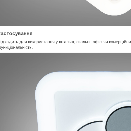
Застосування
ідходить для використання у вітальні, спальні, офісі чи комерцій
ункціональність.