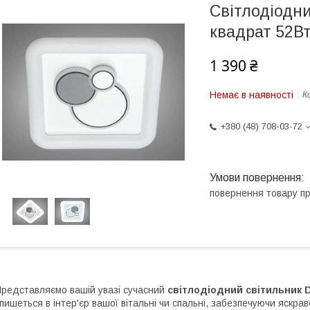
Світлодіодни
квадрат 52Вт
1 390 ₴
Немає в наявності
К
+380 (48) 708-03-72
повернення товару п
редставляємо вашій увазі сучасний
світлодіодний світильник 
пишеться в інтер'єр вашої вітальні чи спальні, забезпечуючи яскрав