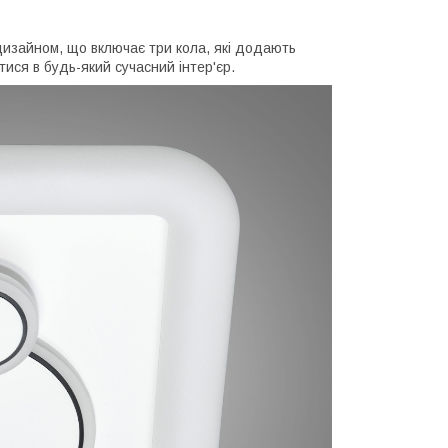
дизайном, що включає три кола, які додають
ися в будь-який сучасний інтер'єр.