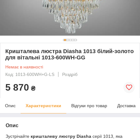
Кришталева люстра Diasha 1013 білий-золото
для вітальні 1013-600WH-GG
Немає в наявності
Код: 1013-600WH+G-LS
Роздріб
5 870
₴
Опис
Характеристики
Відгуки про товар
Доставка
Опис
Зустрічайте
кришталеву люстру Diasha
серії 1013, яка