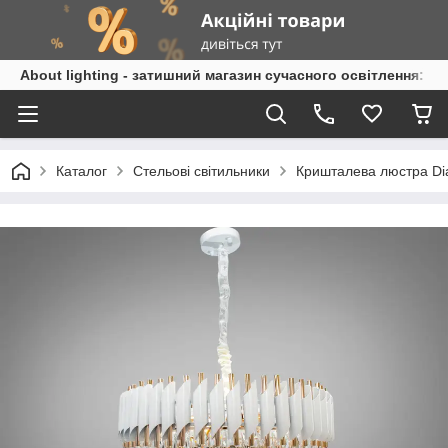
About lighting - затишний магазин сучасного освітлення: л
Каталог
Стельові світильники
Кришталева люстра Di