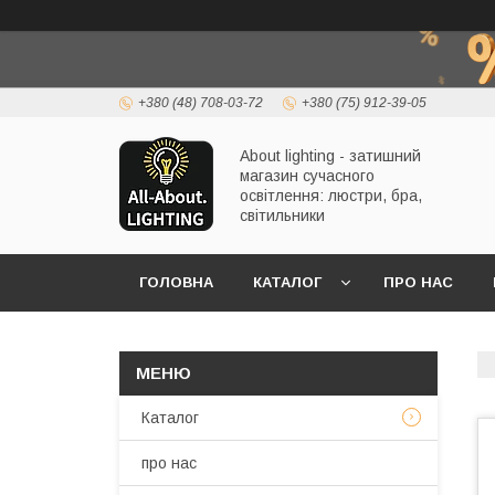
+380 (48) 708-03-72
+380 (75) 912-39-05
About lighting - затишний
магазин сучасного
освітлення: люстри, бра,
світильники
ГОЛОВНА
КАТАЛОГ
ПРО НАС
Каталог
про нас