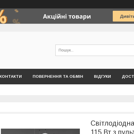
КОНТАКТИ
ПОВЕРНЕННЯ ТА ОБМІН
ВІДГУКИ
ДОСТ
Світлодіодна
115 Вт з пул