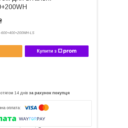
00+200WH
₴
9-600+400+200WH-LS
Купити з
ротягом 14 днів
за рахунок покупця