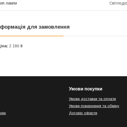
ип лампи
Світлоді
нформація для замовлення
іна:
2 180 ₴
Умови покупки
Умови доставки та оплати
Умови повернення та обміну
нію
Договір оферти