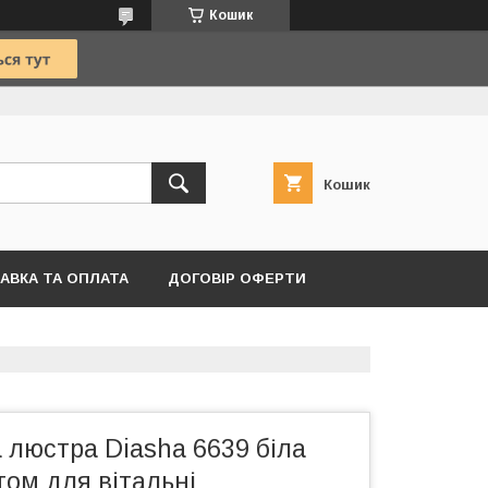
Кошик
Кошик
АВКА ТА ОПЛАТА
ДОГОВІР ОФЕРТИ
 люстра Diasha 6639 біла
ьтом для вітальні