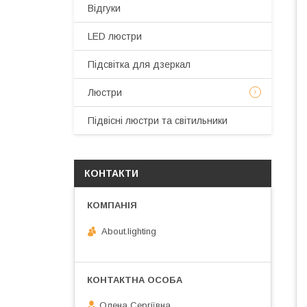
Відгуки
LED люстри
Підсвітка для дзеркал
Люстри
Підвісні люстри та світильники
КОНТАКТИ
About.lighting
Олена Сергіївна