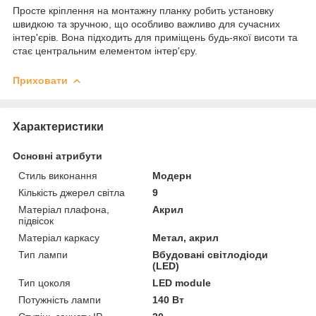
Просте кріплення на монтажну планку робить установку
швидкою та зручною, що особливо важливо для сучасних
інтер'єрів. Вона підходить для приміщень будь-якої висоти та
стає центральним елементом інтер'єру.
Приховати
Характеристики
Основні атрибути
Стиль виконання
Модерн
Кількість джерел світла
9
Матеріал плафона,
Акрил
підвісок
Матеріал каркасу
Метал, акрил
Тип лампи
Вбудовані світлодіоди
(LED)
Тип цоколя
LED module
Потужність лампи
140 Вт