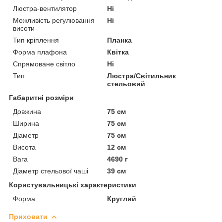
Люстра-вентилятор
Ні
Можливість регулювання
Ні
висоти
Тип кріплення
Планка
Форма плафона
Квітка
Спрямоване світло
Ні
Тип
Люстра/Світильник
стельовий
Габаритні розміри
Довжина
75 см
Ширина
75 см
Діаметр
75 см
Висота
12 см
Вага
4690 г
Діаметр стельової чаші
39 см
Користувальницькі характеристики
Форма
Круглий
Приховати