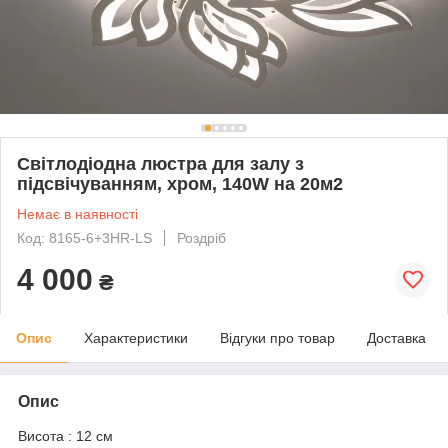
Світлодіодна люстра для залу з
підсвічуванням, хром, 140W на 20м2
Немає в наявності
Код: 8165-6+3HR-LS
Роздріб
4 000
₴
Опис
Характеристики
Відгуки про товар
Доставка
Опис
Висота : 12 см