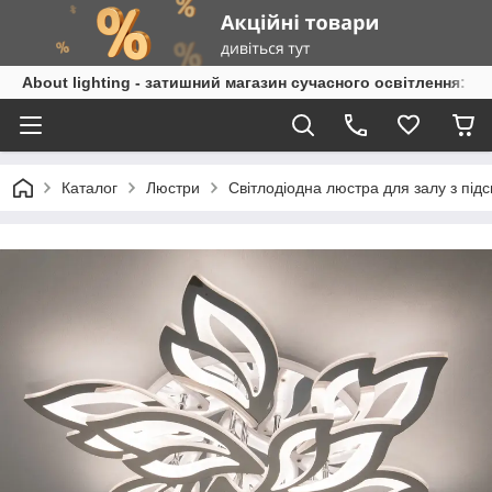
About lighting - затишний магазин сучасного освітлення: л
Каталог
Люстри
Світлодіодна люстра для залу з під