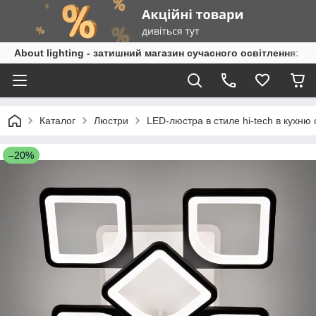
About lighting - затишний магазин сучасного освітлення: л
Каталог
Люстри
LED-люстра в стиле hi-tech в кухн
–20%