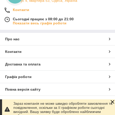
корпус 4, квартира 53, Одеса, Україна
Контакти
Сьогодні працює з 08:00 до 21:00
Показати весь графік роботи
Про нас
Контакти
Доставка та оплата
Графік роботи
Повна версія сайту
Сайт створено на маркетплейсі
Prom.ua
Зараз компанія не може швидко обробляти замовлення та
повідомлення, оскільки за її графіком роботи сьогодні
вихідний. Вашу заявку буде оброблено найближчим
Політика конфіденційності