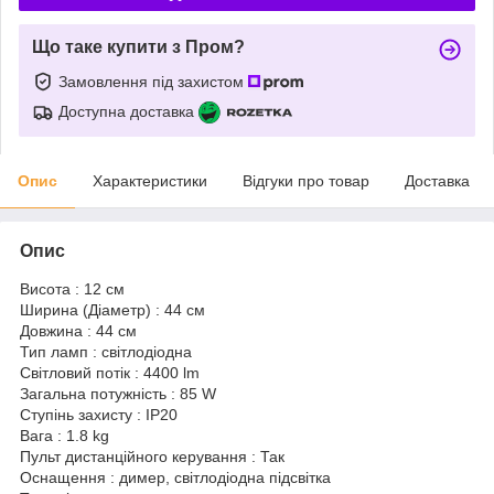
Що таке купити з Пром?
Замовлення під захистом
Доступна доставка
Опис
Характеристики
Відгуки про товар
Доставка
Опис
Висота : 12 см
Ширина (Діаметр) : 44 см
Довжина : 44 см
Тип ламп : світлодіодна
Світловий потік : 4400 lm
Загальна потужність : 85 W
Ступінь захисту : IP20
Вага : 1.8 kg
Пульт дистанційного керування : Так
Оснащення : димер, світлодіодна підсвітка