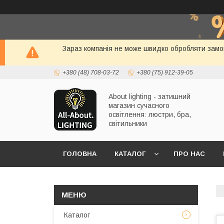
Зараз компанія не може швидко обробляти замов
+380 (48) 708-03-72
+380 (75) 912-39-05
About lighting - затишний
магазин сучасного
освітлення: люстри, бра,
світильники
ГОЛОВНА
КАТАЛОГ
ПРО НАС
Каталог