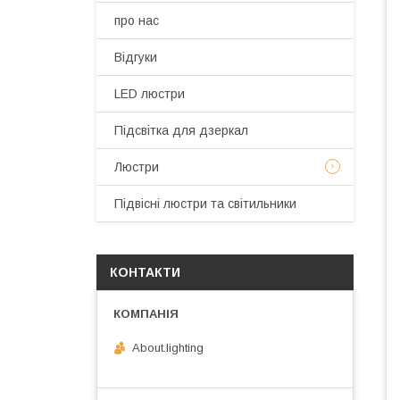
про нас
Відгуки
LED люстри
Підсвітка для дзеркал
Люстри
Підвісні люстри та світильники
КОНТАКТИ
About.lighting