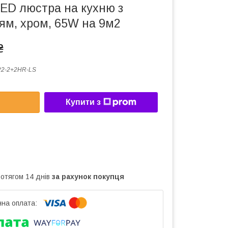
ED люстра на кухню з
ям, хром, 65W на 9м2
₴
22-2+2HR-LS
Купити з
ротягом 14 днів
за рахунок покупця