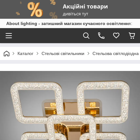
About lighting - затишний магазин сучасного освітлення: л
Каталог
Стельові світильники
Стельова світлодіодна