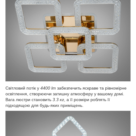
Світловий потік у
4400 lm
забезпечить яскраве та рівномірне
освітлення, створюючи затишну атмосферу у вашому домі.
Вага люстри становить
3.3 кг
, а її розміри роблять її
підходящою для будь-яких приміщень.