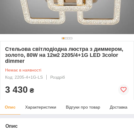
Стельова світлодіодна люстра з диммером,
золото, 80W на 12м2 2205/4+1G LED 3color
dimmer
Немає в наявності
Код: 2205-4+1G-LS
Роздріб
3 430
₴
Опис
Характеристики
Відгуки про товар
Доставка
Опис