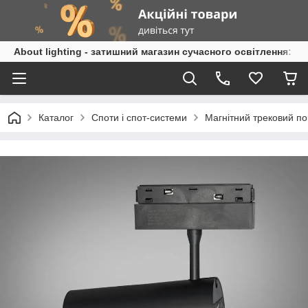
About lighting - затишний магазин сучасного освітлення: л
Каталог
Споти і спот-системи
Магнітний трековий по