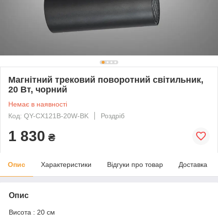
Магнітний трековий поворотний світильник,
20 Вт, чорний
Немає в наявності
Код: QY-CX121B-20W-BK
Роздріб
1 830
₴
Опис
Характеристики
Відгуки про товар
Доставка
Опис
Висота : 20 см