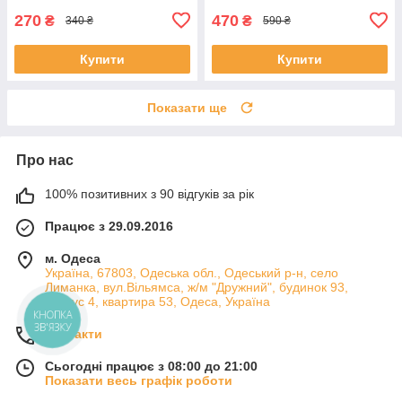
270
470
₴
₴
340 ₴
590 ₴
Купити
Купити
Показати ще
Про нас
100% позитивних з 90 відгуків за рік
Працює з 29.09.2016
м. Одеса
Україна, 67803, Одеська обл., Одеський р-н, село
Лиманка, вул.Вільямса, ж/м "Дружний", будинок 93,
корпус 4, квартира 53, Одеса, Україна
КНОПКА
ЗВ'ЯЗКУ
Контакти
Сьогодні працює з 08:00 до 21:00
Показати весь графік роботи