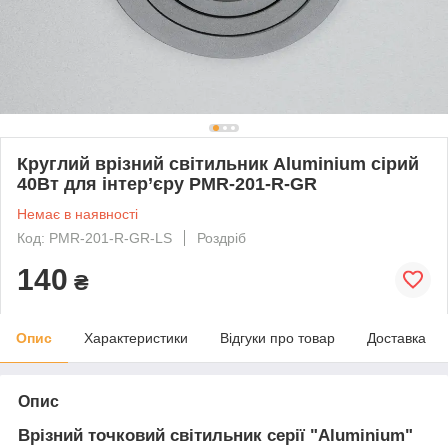
Круглий врізний світильник Aluminium сірий
40Вт для інтер’єру PMR-201-R-GR
Немає в наявності
Код: PMR-201-R-GR-LS
Роздріб
140
₴
Опис
Характеристики
Відгуки про товар
Доставка
Опис
Врізний точковий світильник серії "Aluminium"