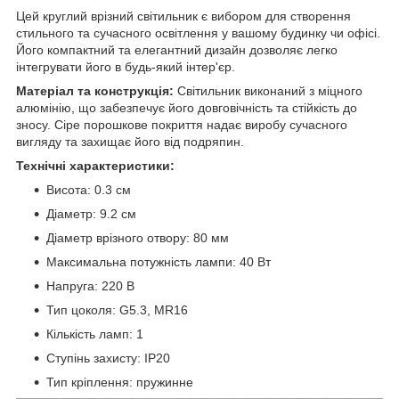
Цей круглий врізний світильник є вибором для створення
стильного та сучасного освітлення у вашому будинку чи офісі.
Його компактний та елегантний дизайн дозволяє легко
інтегрувати його в будь-який інтер'єр.
Матеріал та конструкція:
Світильник виконаний з міцного
алюмінію, що забезпечує його довговічність та стійкість до
зносу. Сіре порошкове покриття надає виробу сучасного
вигляду та захищає його від подряпин.
Технічні характеристики:
Висота: 0.3 см
Діаметр: 9.2 см
Діаметр врізного отвору: 80 мм
Максимальна потужність лампи: 40 Вт
Напруга: 220 В
Тип цоколя: G5.3, MR16
Кількість ламп: 1
Ступінь захисту: IP20
Тип кріплення: пружинне