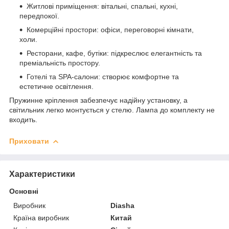
Житлові приміщення: вітальні, спальні, кухні,
передпокої.
Комерційні простори: офіси, переговорні кімнати,
холи.
Ресторани, кафе, бутіки: підкреслює елегантність та
преміальність простору.
Готелі та SPA-салони: створює комфортне та
естетичне освітлення.
Пружинне кріплення забезпечує надійну установку, а
світильник легко монтується у стелю. Лампа до комплекту не
входить.
Приховати
Характеристики
Основні
Виробник
Diasha
Країна виробник
Китай