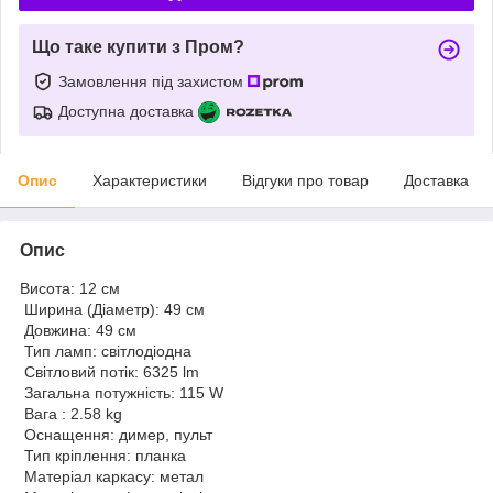
Що таке купити з Пром?
Замовлення під захистом
Доступна доставка
Опис
Характеристики
Відгуки про товар
Доставка
Опис
Висота: 12 см
Ширина (Діаметр): 49 см
Довжина: 49 см
Тип ламп: світлодіодна
Світловий потік: 6325 lm
Загальна потужність: 115 W
Вага : 2.58 kg
Оснащення: димер, пульт
Тип кріплення: планка
Матеріал каркасу: метал