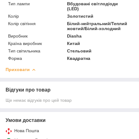
Тип лампи
Вбудовані світлодіоди
(LED)
Колір
Золотистий
Колір світіння
Білий-нейтральний/Теплий
жовтий/Білий-холодний
Виробник
Diasha
Країна виробник
Китай
Тип світильника
Стельовий
Форма
Квадратна
Приховати
Відгуки про товар
Ще немає відгуків про цей товар
Умови доставки
Нова Пошта