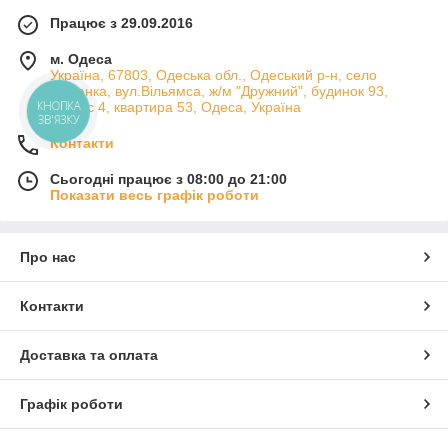
Працює з 29.09.2016
м. Одеса
Україна, 67803, Одеська обл., Одеський р-н, село
Лиманка, вул.Вільямса, ж/м "Дружний", будинок 93,
корпус 4, квартира 53, Одеса, Україна
КНОПКА
ЗВ'ЯЗКУ
Контакти
Сьогодні працює з 08:00 до 21:00
Показати весь графік роботи
Про нас
Контакти
Доставка та оплата
Графік роботи