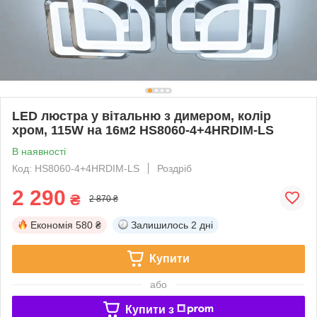
LED люстра у вітальню з димером, колір
хром, 115W на 16м2 HS8060-4+4HRDIM-LS
В наявності
Код: HS8060-4+4HRDIM-LS
Роздріб
2 290
₴
2 870 ₴
Економія
580 ₴
Залишилось
2 дні
Купити
або
Купити з