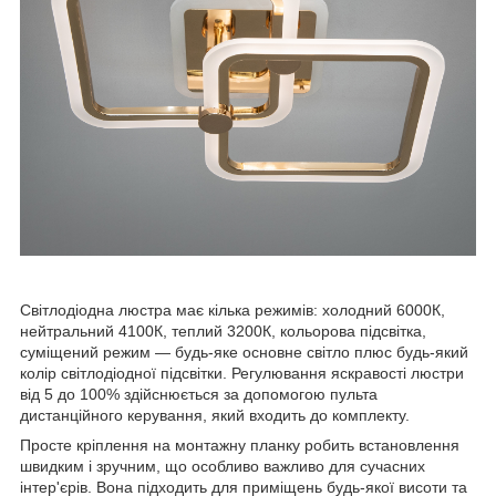
Світлодіодна люстра має кілька режимів: холодний 6000К,
нейтральний 4100К, теплий 3200К, кольорова підсвітка,
суміщений режим — будь-яке основне світло плюс будь-який
колір світлодіодної підсвітки. Регулювання яскравості люстри
від 5 до 100% здійснюється за допомогою пульта
дистанційного керування, який входить до комплекту.
Просте кріплення на монтажну планку робить встановлення
швидким і зручним, що особливо важливо для сучасних
інтер'єрів. Вона підходить для приміщень будь-якої висоти та