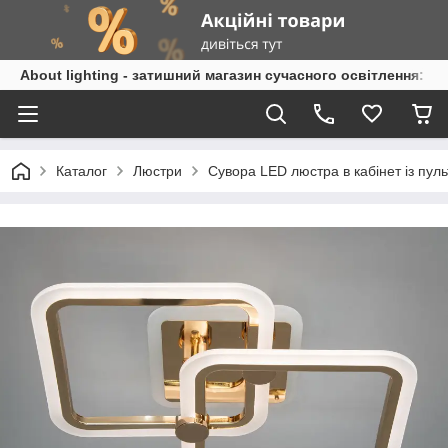
About lighting - затишний магазин сучасного освітлення: л
Каталог
Люстри
Сувора LED люстра в кабінет із пул