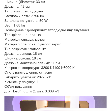
Ширина (Діаметр): 33 см
Довжина: 42 см
Тип ламп : світлодіодна
Світловий потік: 2750 lm
Загальна потужність: 50 W
Вес : 1.68 kg
Оснащение : димерпультсвітлодіодне підсвічування
Тип кріплення: планка
Матеріал каркаса: метал
Матеріал плафона, підвісок: акрил
Тип покрытия : гальваніка
Довжина основи: 18 см
Ширина основи: 18 см
Довжина монтажної планки: 11 см
Колірна температура: 3200 K4100 K6000 K
Стиль виготовлення: сучасно
Габарити упаковки: 28x28x11
Кількість у пакунку: 1
Об'єм паковання
для Нової пошти (1 шт.): 0.009 м3