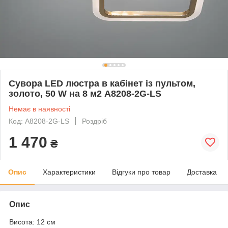
Сувора LED люстра в кабінет із пультом,
золото, 50 W на 8 м2 A8208-2G-LS
Немає в наявності
Код: A8208-2G-LS
Роздріб
1 470
₴
Опис
Характеристики
Відгуки про товар
Доставка
Опис
Висота: 12 см