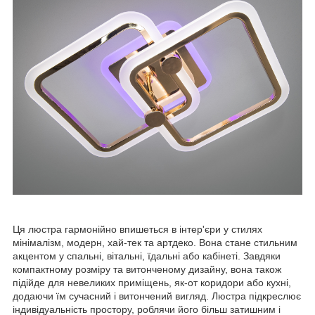
Ця люстра гармонійно впишеться в інтер'єри у стилях
мінімалізм, модерн, хай-тек та артдеко. Вона стане стильним
акцентом у спальні, вітальні, їдальні або кабінеті. Завдяки
компактному розміру та витонченому дизайну, вона також
підійде для невеликих приміщень, як-от коридори або кухні,
додаючи їм сучасний і витончений вигляд. Люстра підкреслює
індивідуальність простору, роблячи його більш затишним і