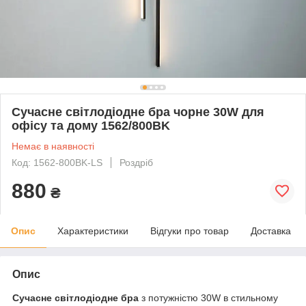
Сучасне світлодіодне бра чорне 30W для
офісу та дому 1562/800BK
Немає в наявності
Код: 1562-800BK-LS
Роздріб
880
₴
Опис
Характеристики
Відгуки про товар
Доставка
Опис
Сучасне світлодіодне бра
з потужністю 30W в стильному