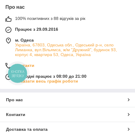
Про нас
100% позитивних з 88 відгуків за рік
Працює з 29.09.2016
м. Одеса
Україна, 67803, Одеська обл., Одеський р-н, село
Лиманка, вул.Вільямса, ж/м "Дружний", будинок 93,
корпус 4, квартира 53, Одеса, Україна
Контакти
КНОПКА
ЗВ'ЯЗКУ
Сьогодні працює з 08:00 до 21:00
Показати весь графік роботи
Про нас
Контакти
Доставка та оплата