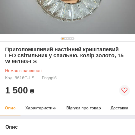
Приголомшливий настінний кришталевий
LED світильник у спальню, колір золото, 15
W 9616G-LS
Немає в наявності
Код: 9616G-LS
Роздріб
1 500
₴
Опис
Характеристики
Відгуки про товар
Доставка
Опис