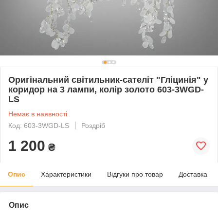
Оригінальний світильник-сателіт "Гліцинія" у
коридор на 3 лампи, колір золото 603-3WGD-
LS
Немає в наявності
Код: 603-3WGD-LS
Роздріб
1 200
₴
Опис
Характеристики
Відгуки про товар
Доставка
Опис