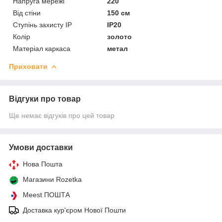
Напруга мережі
220
Від стіни
150 см
Ступінь захисту IP
IP20
Колір
золото
Матеріал каркаса
метал
Приховати
Відгуки про товар
Ще немає відгуків про цей товар
Умови доставки
Нова Пошта
Магазини Rozetka
Meest ПОШТА
Доставка кур'єром Нової Пошти