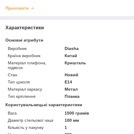
Приховати
Характеристики
Основні атрибути
Виробник
Diasha
Країна виробник
Китай
Матеріал плафона,
Кришталь
підвісок
Стан
Новий
Тип цоколя
E14
Матеріал каркасу
Метал
Тип кріплення
Планка
Користувальницькі характеристики
Вага
1500 грамів
Діаметр стельової чаші
100 мм
Кількість у пакунку
1