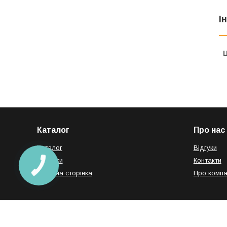
І
Ц
Каталог
Про нас
Каталог
Відгуки
Новинки
Контакти
Головна сторінка
Про компа