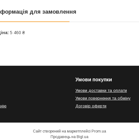
нформація для замовлення
іна:
5 460 ₴
Умови покупки
Умови доставки та оплати
Умови повернення та обміну
нію
Договір оферти
Сайт створений на маркетплейсі
Prom.ua
Продавець на Bigl.ua