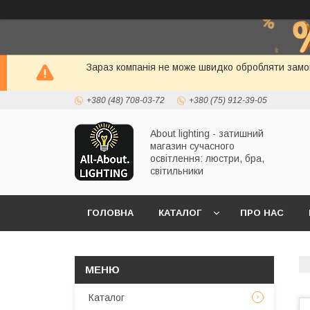
Зараз компанія не може швидко обробляти замов
+380 (48) 708-03-72
+380 (75) 912-39-05
About lighting - затишний
магазин сучасного
освітлення: люстри, бра,
світильники
ГОЛОВНА
КАТАЛОГ
ПРО НАС
Каталог