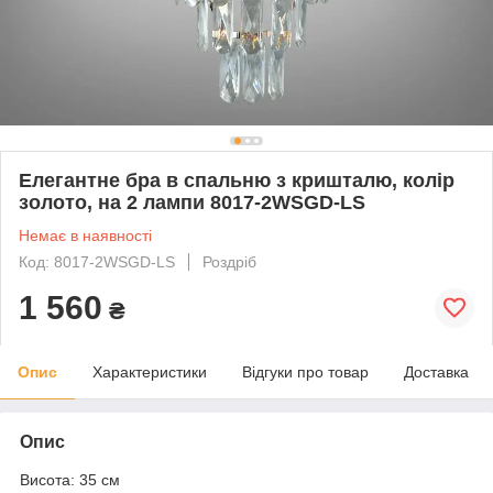
Елегантне бра в спальню з кришталю, колір
золото, на 2 лампи 8017-2WSGD-LS
Немає в наявності
Код: 8017-2WSGD-LS
Роздріб
1 560
₴
Опис
Характеристики
Відгуки про товар
Доставка
Опис
Висота: 35 см