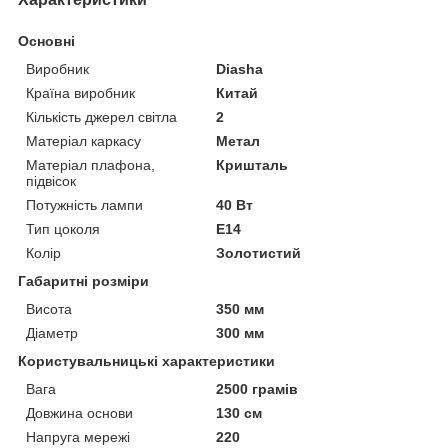
Основні
Виробник
Diasha
Країна виробник
Китай
Кількість джерел світла
2
Матеріал каркасу
Метал
Матеріал плафона,
Кришталь
підвісок
Потужність лампи
40 Вт
Тип цоколя
E14
Колір
Золотистий
Габаритні розміри
Висота
350 мм
Діаметр
300 мм
Користувальницькі характеристики
Вага
2500 грамів
Довжина основи
130 см
Напруга мережі
220