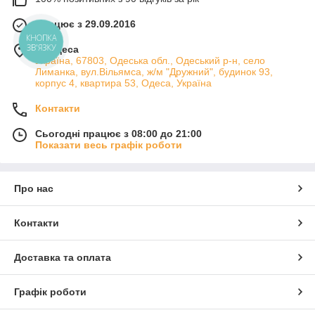
Працює з 29.09.2016
КНОПКА
ЗВ'ЯЗКУ
м. Одеса
Україна, 67803, Одеська обл., Одеський р-н, село
Лиманка, вул.Вільямса, ж/м "Дружний", будинок 93,
корпус 4, квартира 53, Одеса, Україна
Контакти
Сьогодні працює з 08:00 до 21:00
Показати весь графік роботи
Про нас
Контакти
Доставка та оплата
Графік роботи