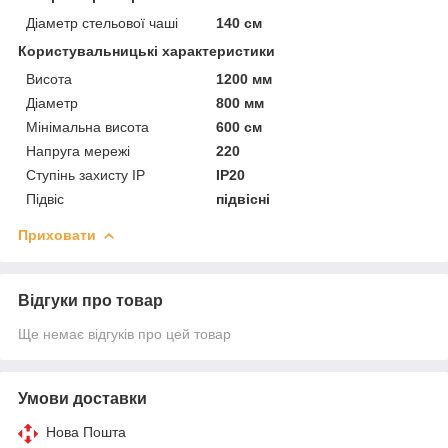
Діаметр стельової чаші
140 см
Користувальницькі характеристики
Висота
1200 мм
Діаметр
800 мм
Мінімальна висота
600 см
Напруга мережі
220
Ступінь захисту IP
IP20
Підвіс
підвісні
Приховати
Відгуки про товар
Ще немає відгуків про цей товар
Умови доставки
Нова Пошта