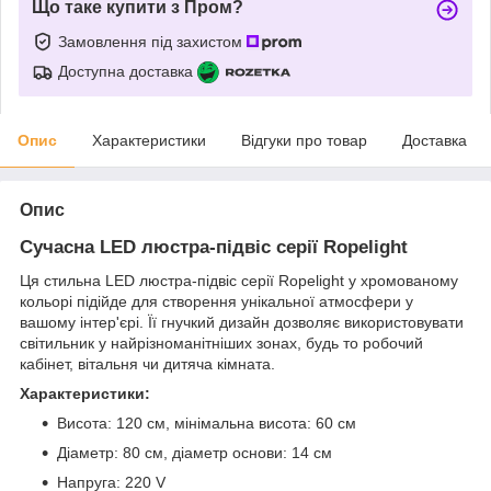
Що таке купити з Пром?
Замовлення під захистом
Доступна доставка
Опис
Характеристики
Відгуки про товар
Доставка
Опис
Сучасна LED люстра-підвіс серії Ropelight
Ця стильна LED люстра-підвіс серії Ropelight у хромованому
кольорі підійде для створення унікальної атмосфери у
вашому інтер'єрі. Її гнучкий дизайн дозволяє використовувати
світильник у найрізноманітніших зонах, будь то робочий
кабінет, вітальня чи дитяча кімната.
Характеристики:
Висота: 120 см, мінімальна висота: 60 см
Діаметр: 80 см, діаметр основи: 14 см
Напруга: 220 V