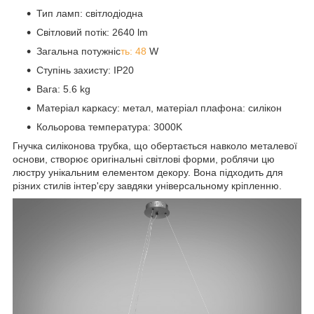
Тип ламп: світлодіодна
Світловий потік: 2640 lm
Загальна потужніс
ть: 48
W
Ступінь захисту: IP20
Вага: 5.6 kg
Матеріал каркасу: метал, матеріал плафона: силікон
Кольорова температура: 3000K
Гнучка силіконова трубка, що обертається навколо металевої
основи, створює оригінальні світлові форми, роблячи цю
люстру унікальним елементом декору. Вона підходить для
різних стилів інтер'єру завдяки універсальному кріпленню.