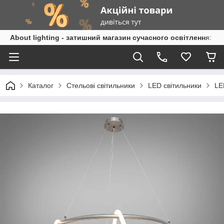
About lighting - затишний магазин сучасного освітлення: л
Каталог
Стельові світильники
LED світильники
LE