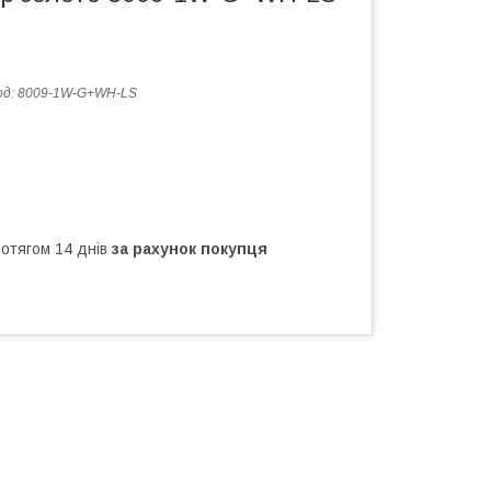
од:
8009-1W-G+WH-LS
ротягом 14 днів
за рахунок покупця