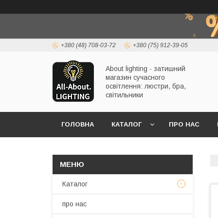
+380 (48) 708-03-72
+380 (75) 912-39-05
About lighting - затишний
магазин сучасного
освітлення: люстри, бра,
світильники
ГОЛОВНА
КАТАЛОГ
ПРО НАС
Каталог
про нас