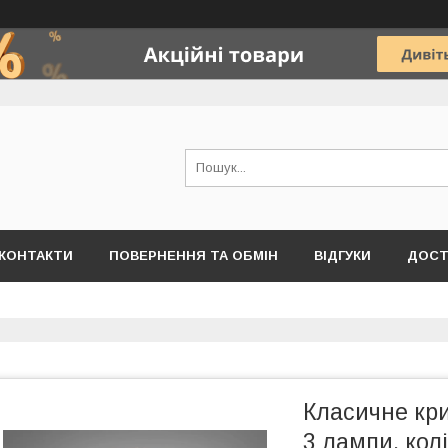
КОНТАКТИ
ПОВЕРНЕННЯ ТА ОБМІН
ВІДГУКИ
ДОСТ
Класичне кр
3 лампи, ко