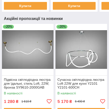
Купити
Купити
Акційні пропозиції та новинки
–20%
–20%
Підвісна світлодіодна люстра
Сучасна світлодіодна люстра
для їдальні, стиль Loft, 22W,
Loft 22W для кухні Y2101
бронза SY9610-2000GAB
Y2101-600CH
В наявності
В наявності
1 280
5 170
₴
₴
1 610 ₴
6 490 ₴