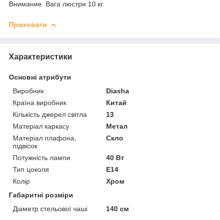
Внимание. Вага люстри 10 кг.
Приховати
Характеристики
Основні атрибути
Виробник
Diasha
Країна виробник
Китай
Кількість джерел світла
13
Матеріал каркасу
Метал
Матеріал плафона,
Скло
підвісок
Потужність лампи
40 Вт
Тип цоколя
E14
Колір
Хром
Габаритні розміри
Діаметр стельової чаші
140 см