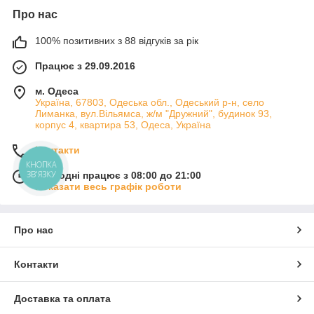
Про нас
100% позитивних з 88 відгуків за рік
Працює з 29.09.2016
м. Одеса
Україна, 67803, Одеська обл., Одеський р-н, село
Лиманка, вул.Вільямса, ж/м "Дружний", будинок 93,
корпус 4, квартира 53, Одеса, Україна
Контакти
КНОПКА
ЗВ'ЯЗКУ
Сьогодні працює з 08:00 до 21:00
Показати весь графік роботи
Про нас
Контакти
Доставка та оплата