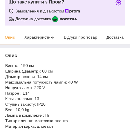
Що таке купити з Пром?
Замовлення під захистом
Доступна доставка
Опис
Характеристики
Відгуки про товар
Доставка
Опис
Висота: 190 см
Ширина (Діаметр): 60 см
Діаметр основи: 14 см
Максимальна потужність лампи: 40 W
Напруга ламп: 220 V
Патрон : Е14
Кількість ламп: 13
Ступінь захисту: IP20
Вес : 10,0 kg
Лампа в комплекте : Ні
Тип кріплення: монтажна планка
Матеріал каркаса: метал