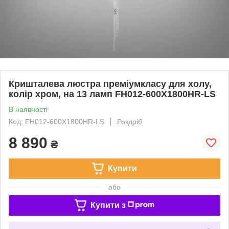
Кришталева люстра преміумкласу для холу,
колір хром, на 13 ламп FH012-600X1800HR-LS
В наявності
Код: FH012-600X1800HR-LS
Роздріб
8 890
₴
Купити
або
Купити з