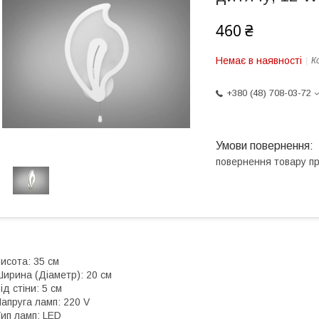
460 ₴
Немає в наявності
К
+380 (48) 708-03-72
повернення товару п
исота: 35 см
ирина (Діаметр): 20 см
ід стіни: 5 см
апруга ламп: 220 V
ип ламп: LED