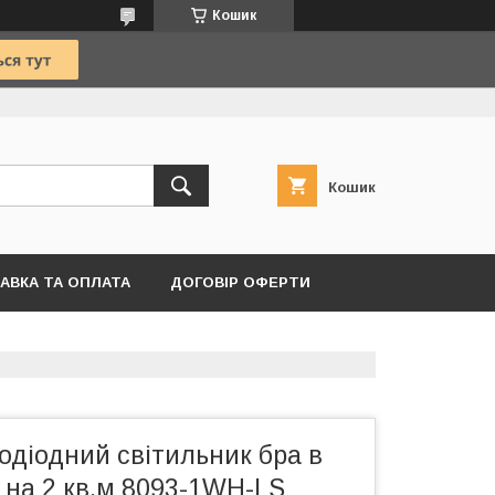
Кошик
Кошик
АВКА ТА ОПЛАТА
ДОГОВІР ОФЕРТИ
одіодний світильник бра в
 на 2 кв.м 8093-1WH-LS