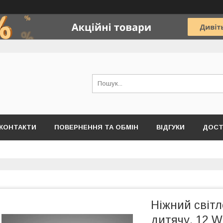
КОНТАКТИ
ПОВЕРНЕННЯ ТА ОБМІН
ВІДГУКИ
ДОСТ
Ніжний світл
дитячу, 12 W