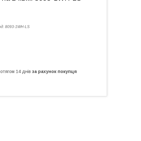
од:
8093-1WH-LS
ротягом 14 днів
за рахунок покупця