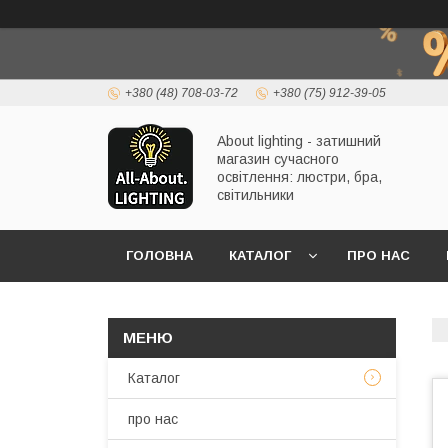
+380 (48) 708-03-72
+380 (75) 912-39-05
About lighting - затишний
магазин сучасного
освітлення: люстри, бра,
світильники
ГОЛОВНА
КАТАЛОГ
ПРО НАС
Каталог
про нас