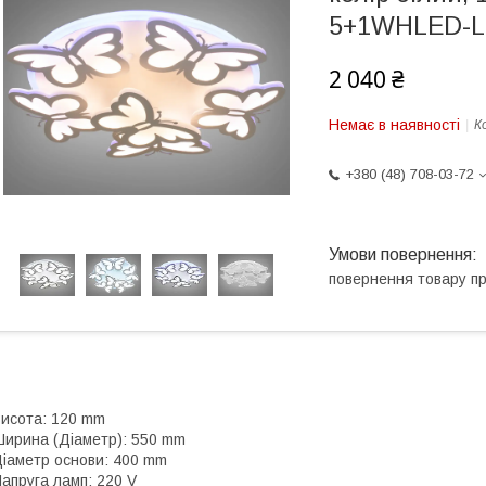
5+1WHLED-L
2 040 ₴
Немає в наявності
К
+380 (48) 708-03-72
повернення товару п
исота: 120 mm
ирина (Діаметр): 550 mm
іаметр основи: 400 mm
апруга ламп: 220 V