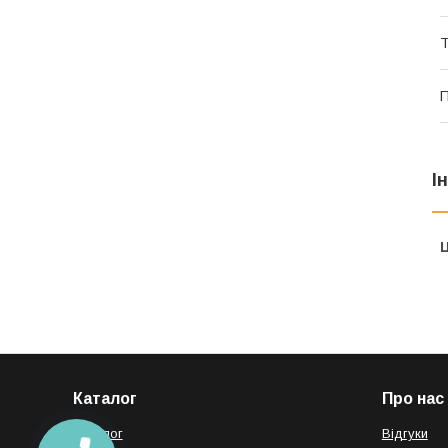
Т
П
І
Ц
Каталог
Про нас
Каталог
Відгуки