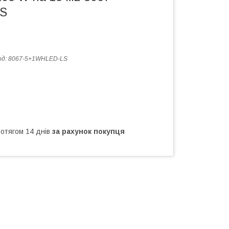
S
од:
8067-5+1WHLED-LS
ротягом 14 днів
за рахунок покупця