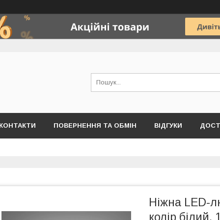
КОНТАКТИ
ПОВЕРНЕННЯ ТА ОБМІН
ВІДГУКИ
ДОСТ
Ніжна LED-лю
колір білий,