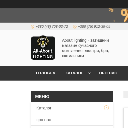
+380 (48) 708-03-72
+380 (75) 912-39-05
About lighting - затишний
магазин сучасного
освітлення: люстри, бра,
світильники
ГОЛОВНА
КАТАЛОГ
ПРО НАС
Каталог
про нас