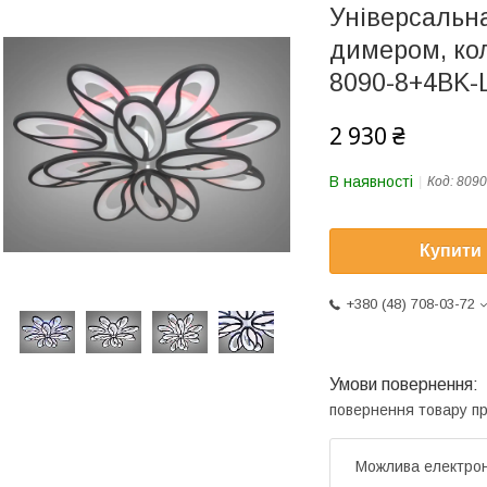
Універсальна
димером, кол
8090-8+4BK-
2 930 ₴
В наявності
Код:
8090
Купити
+380 (48) 708-03-72
повернення товару п