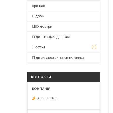
про нас
Відгуки
LED люстри
Підсвітка для дзеркал
Люстри
Підвісні люстри та світильники
КОНТАКТИ
About.lighting