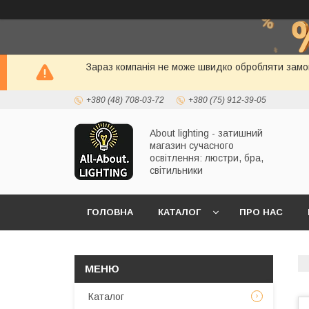
Зараз компанія не може швидко обробляти замов
+380 (48) 708-03-72
+380 (75) 912-39-05
About lighting - затишний
магазин сучасного
освітлення: люстри, бра,
світильники
ГОЛОВНА
КАТАЛОГ
ПРО НАС
Каталог