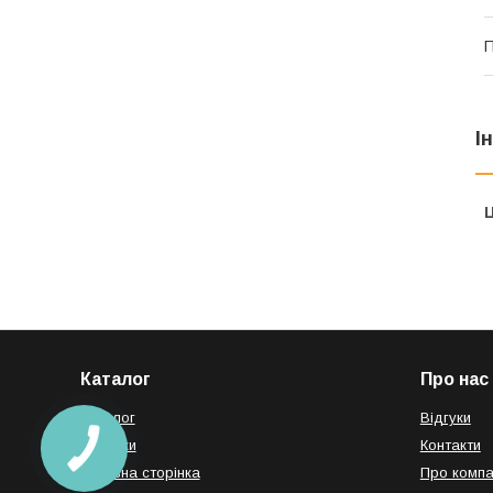
П
І
Ц
Каталог
Про нас
Каталог
Відгуки
Новинки
Контакти
Головна сторінка
Про компа