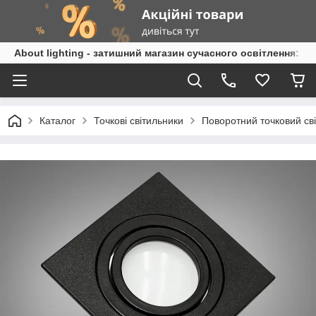
About lighting - затишний магазин сучасного освітлення: л
Каталог
Точкові світильники
Поворотний точковий св