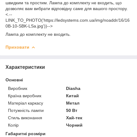
швидким та простим. Лампа до комплекту не входить, що
дозволяє вам вибрати відповідну саме для вашого простору.
<.--
LINK_TO_PHOTO('https://ledsystems.com.ua/img/noaddr/16/16
0B-10-SBK-LSa.jpg'))-->
Лампа до комплекту не входить.
Приховати
Характеристики
Основні
Виробник
Diasha
Країна виробник
Китай
Матеріал каркасу
Метал
Потужність лампи
50 Вт
Стиль виконання
Хай-тек
Колір
Чорний
Габаритні розміри