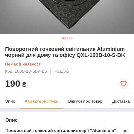
Поворотний точковий світильник Aluminium
чорний для дому та офісу QXL-160B-10-S-BK
Немає в наявності
Код: 160B-10-SBK-LS
Роздріб
190
₴
Опис
Характеристики
Відгуки про товар
Доставка
Опис
Поворотний точковий світильник серії "Aluminium"
— це