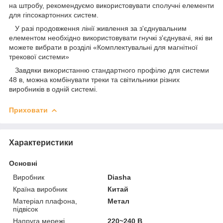
на штробу, рекомендуємо використовувати сполучні елементи
для гіпсокартонних систем.
У разі продовження лінії живлення за з'єднувальним
елементом необхідно використовувати гнучкі з'єднувачі, які ви
можете вибрати в розділі «Комплектувальні для магнітної
трекової системи»
Завдяки використанню стандартного профілю для системи
48 в, можна комбінувати треки та світильники різних
виробників в одній системі.
Приховати
Характеристики
Основні
Виробник
Diasha
Країна виробник
Китай
Матеріал плафона,
Метал
підвісок
Напруга мережі
220~240 В