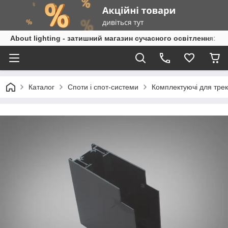
About lighting - затишний магазин сучасного освітлення: л
Каталог
Споти і спот-системи
Комплектуючі для трекі