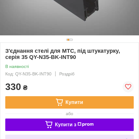
З'єднання стелі для МТС, під штукатурку,
серія 35 QY-N35-BK-INT90
В наявності
Код: QY-N35-BK-INT90
Роздріб
330
₴
Купити
або
Купити з