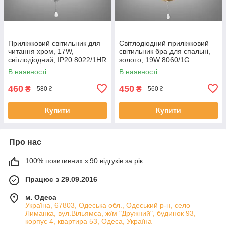
Приліжковий світильник для
Світлодіодний приліжковий
читання хром, 17W,
світильник бра для спальні,
світлодіодний, IP20 8022/1HR
золото, 19W 8060/1G
В наявності
В наявності
460
450
₴
₴
580 ₴
560 ₴
Купити
Купити
Про нас
100% позитивних з 90 відгуків за рік
Працює з 29.09.2016
м. Одеса
Україна, 67803, Одеська обл., Одеський р-н, село
Лиманка, вул.Вільямса, ж/м "Дружний", будинок 93,
корпус 4, квартира 53, Одеса, Україна