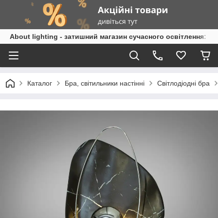
About lighting - затишний магазин сучасного освітлення: л
Каталог
Бра, світильники настінні
Світлодіодні бра