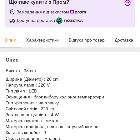
Що таке купити з Пром?
Замовлення під захистом
Доступна доставка
Опис
Характеристики
Відгуки про товар
Доставка
Опис
Висота : 38 cm
Ширина (Діаметр) : 26 cm
Напруга ламп : 220 V
Тип ламп : LED
Оснащення : блок вибору колірної температури
Тип кріплення : на планку
Світловий потік : 220 lm
Загальна потужність : 4 W
Матеріал каркаса : метал
Матеріал плафона, підвісок : штучний камінь
Кількість коробок : 1
Стиль виконання : модерн