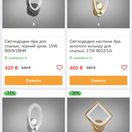
Світлодіодне бра для
Світлодіодне настінне бра
спальні, чорний хром, 15W
золотого кольору для
8059/1BHR
спальні, 17W 8022/1G
В наявності
В наявності
420
460
₴
₴
530 ₴
580 ₴
Купити
Купити
–21%
–20%