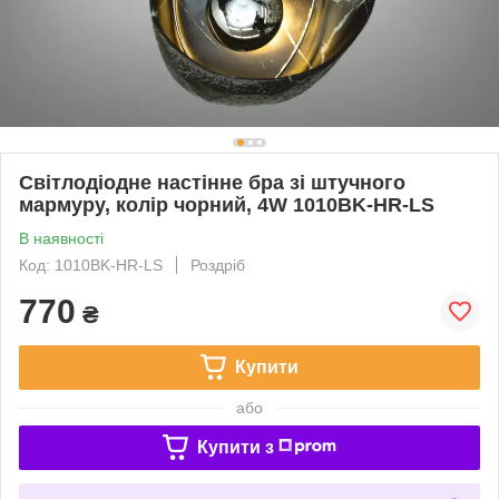
Світлодіодне настінне бра зі штучного
мармуру, колір чорний, 4W 1010BK-HR-LS
В наявності
Код: 1010BK-HR-LS
Роздріб
770
₴
Купити
або
Купити з