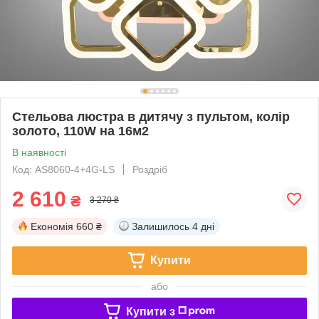
Стельова люстра в дитячу з пультом, колір
золото, 110W на 16м2
В наявності
Код: AS8060-4+4G-LS
Роздріб
2 610
₴
3 270 ₴
Економія
660 ₴
Залишилось
4 дні
Купити
або
Купити з