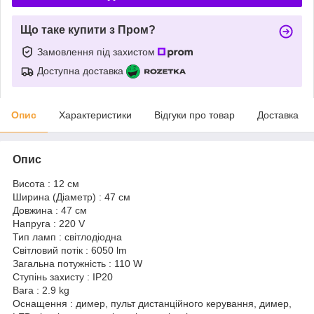
Що таке купити з Пром?
Замовлення під захистом
Доступна доставка
Опис
Характеристики
Відгуки про товар
Доставка
Опис
Висота : 12 см
Ширина (Діаметр) : 47 см
Довжина : 47 см
Напруга : 220 V
Тип ламп : світлодіодна
Світловий потік : 6050 lm
Загальна потужність : 110 W
Ступінь захисту : IP20
Вага : 2.9 kg
Оснащення : димер, пульт дистанційного керування, димер,