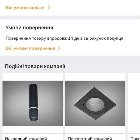
Всі умови оплати
Умови повернення
Повернення товару впродовж 14 днів за рахунок покупця
Всі умови повернення
Подібні товари компанії
Накладний точковий
Поворотний точковий
Пово