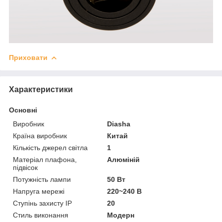
Приховати
Характеристики
Основні
Виробник
Diasha
Країна виробник
Китай
Кількість джерел світла
1
Матеріал плафона,
Алюміній
підвісок
Потужність лампи
50 Вт
Напруга мережі
220~240 В
Ступінь захисту IP
20
Стиль виконання
Модерн