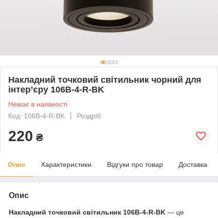
Накладний точковий світильник чорний для
інтер’єру 106B-4-R-BK
Немає в наявності
Код: 106B-4-R-BK
Роздріб
220
₴
Опис
Характеристики
Відгуки про товар
Доставка
Опис
Накладний точковий світильник 106B-4-R-BK
— це