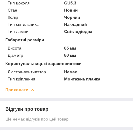
Тип цоколя
GU5.3
Стан
Новий
Колір
Чорний
Тип світильника
Накладний
Тип лампи
Світлодіодна
Габаритні розміри
Висота
85 мм
Діаметр
80 мм
Користувальницькі характеристики
Люстра-вентилятор
Немає
Тип кріплення
Монтажна планка
Приховати
Відгуки про товар
Ще немає відгуків про цей товар